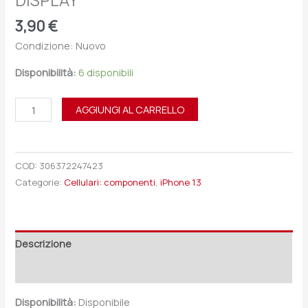
DISPLAY
3,90
€
Condizione: Nuovo
Disponibilità:
6 disponibili
AGGIUNGI AL CARRELLO
COD:
306372247423
Categorie:
Cellulari: componenti
,
iPhone 13
Descrizione
Recensioni (0)
Disponibilità:
Disponibile