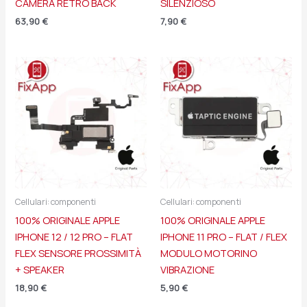
CAMERA RETRO BACK
SILENZIOSO
63,90
€
7,90
€
Cellulari: componenti
Cellulari: componenti
100% ORIGINALE APPLE
100% ORIGINALE APPLE
IPHONE 12 / 12 PRO – FLAT
IPHONE 11 PRO – FLAT / FLEX
FLEX SENSORE PROSSIMITÀ
MODULO MOTORINO
+ SPEAKER
VIBRAZIONE
18,90
€
5,90
€