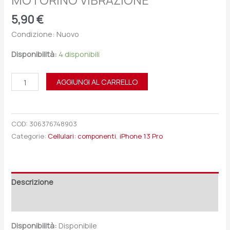
MOTORINO VIBRAZIONE
5,90
€
Condizione: Nuovo
Disponibilità:
4 disponibili
AGGIUNGI AL CARRELLO
COD:
306376748903
Categorie:
Cellulari: componenti
,
iPhone 13 Pro
Descrizione
Recensioni (0)
Disponibilità:
Disponibile