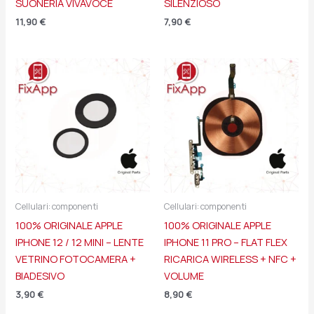
SUONERIA VIVAVOCE
SILENZIOSO
11,90
€
7,90
€
Cellulari: componenti
Cellulari: componenti
100% ORIGINALE APPLE
100% ORIGINALE APPLE
IPHONE 12 / 12 MINI – LENTE
IPHONE 11 PRO – FLAT FLEX
VETRINO FOTOCAMERA +
RICARICA WIRELESS + NFC +
BIADESIVO
VOLUME
3,90
€
8,90
€