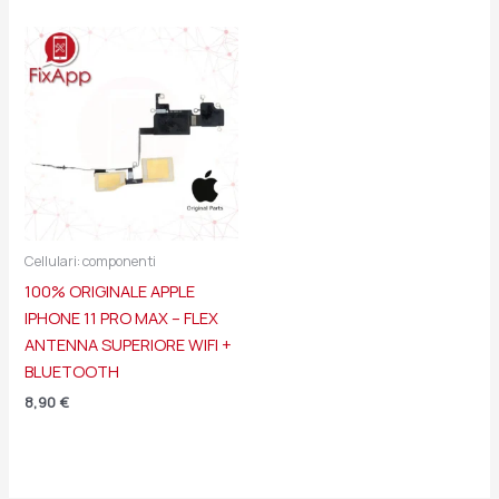
Cellulari: componenti
100% ORIGINALE APPLE
IPHONE 11 PRO MAX – FLEX
ANTENNA SUPERIORE WIFI +
BLUETOOTH
8,90
€