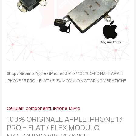
/
FLEX
MODULO
MOTORINO
VIBRAZIONE
quantità
Shop
/
Ricambi Apple
/
iPhone 13 Pro
/ 100% ORIGINALE APPLE
IPHONE 13 PRO – FLAT / FLEX MODULO MOTORINO VIBRAZIONE
Cellulari: componenti
,
iPhone 13 Pro
100% ORIGINALE APPLE IPHONE 13
PRO – FLAT / FLEX MODULO