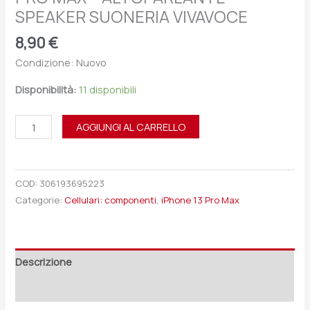
SPEAKER SUONERIA VIVAVOCE
8,90
€
Condizione: Nuovo
Disponibilità:
11 disponibili
AGGIUNGI AL CARRELLO
COD:
306193695223
Categorie:
Cellulari: componenti
,
iPhone 13 Pro Max
Descrizione
Recensioni (0)