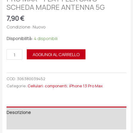
SCHEDA MADRE ANTENNA 5G
7,90
€
Condizione: Nuovo
Disponibilità:
4 disponibili
AGGIUNGI AL CARRELLO
COD:
306380039452
Categorie:
Cellulari: componenti
,
iPhone 13 Pro Max
Descrizione
Recensioni (0)