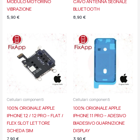
MODULO MOTORINO
CAVO ANTENNA SEGNALE
VIBRAZIONE
BLUETOOTH
5,90
€
8,90
€
Cellulari: componenti
Cellulari: componenti
100% ORIGINALE APPLE
100% ORIGINALE APPLE
IPHONE 12 / 12 PRO – FLAT /
IPHONE 11 PRO – ADESIVO
FLEX SLOT LETTORE
BIADESIVO GUARNIZIONE
SCHEDA SIM
DISPLAY
7,90
€
3,90
€