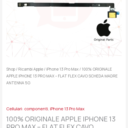
FLAT
FLEX
CAVO
SCHEDA
MADRE
ANTENNA
5G
quantità
Shop
/
Ricambi Apple
/
iPhone 13 Pro Max
/ 100% ORIGINALE
APPLE IPHONE 13 PRO MAX – FLAT FLEX CAVO SCHEDA MADRE
ANTENNA 5G
Cellulari: componenti
,
iPhone 13 Pro Max
100% ORIGINALE APPLE IPHONE 13
PRO MAX – FLAT FLEX CAVO