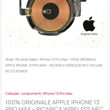
RICARICA
WIRELESS
NFC
VOLUME
MUTE
POWER
quantità
Shop
/
Ricambi Apple
/
iPhone 13 Pro Max
/ 100% ORIGINALE
APPLE IPHONE 13 PRO MAX – RICARICA WIRELESS NFC VOLUME
MUTE POWER
Cellulari: componenti
,
iPhone 13 Pro Max
100% ORIGINALE APPLE IPHONE 13
PRO MAX – RICARICA WIRELESS NFC