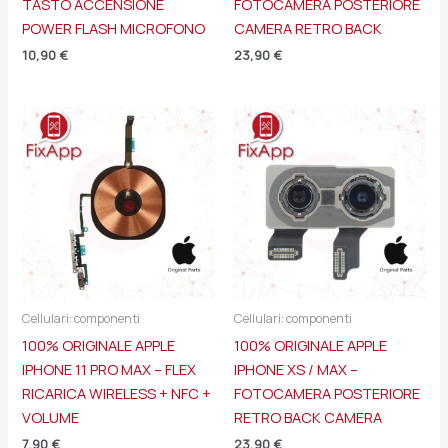
TASTO ACCENSIONE
FOTOCAMERA POSTERIORE
POWER FLASH MICROFONO
CAMERA RETRO BACK
10,90
€
23,90
€
Cellulari: componenti
Cellulari: componenti
100% ORIGINALE APPLE
100% ORIGINALE APPLE
IPHONE 11 PRO MAX – FLEX
IPHONE XS / MAX –
RICARICA WIRELESS + NFC +
FOTOCAMERA POSTERIORE
VOLUME
RETRO BACK CAMERA
7,90
€
23,90
€