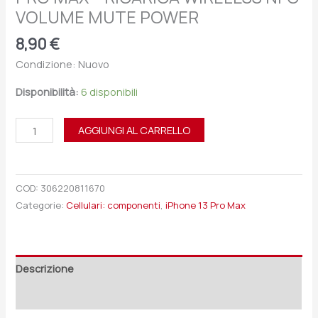
VOLUME MUTE POWER
8,90
€
Condizione: Nuovo
Disponibilità:
6 disponibili
AGGIUNGI AL CARRELLO
COD:
306220811670
Categorie:
Cellulari: componenti
,
iPhone 13 Pro Max
Descrizione
Recensioni (0)