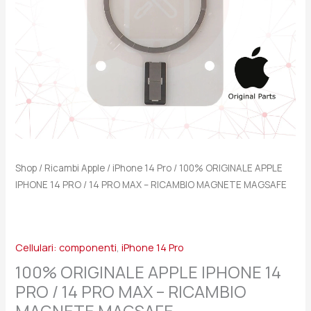
PRO
MAX
-
RICAMBIO
MAGNETE
MAGSAFE
quantità
Shop
/
Ricambi Apple
/
iPhone 14 Pro
/ 100% ORIGINALE APPLE
IPHONE 14 PRO / 14 PRO MAX – RICAMBIO MAGNETE MAGSAFE
Cellulari: componenti
,
iPhone 14 Pro
100% ORIGINALE APPLE IPHONE 14
PRO / 14 PRO MAX – RICAMBIO