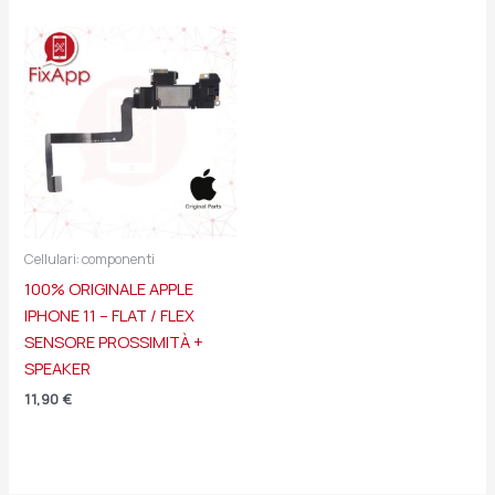
Cellulari: componenti
100% ORIGINALE APPLE
IPHONE 11 – FLAT / FLEX
SENSORE PROSSIMITÀ +
SPEAKER
11,90
€