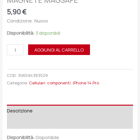
MAGNETE MAGSAFE
5,90
€
Condizione: Nuovo
Disponibilità:
3 disponibili
AGGIUNGI AL CARRELLO
COD:
306594383529
Categorie:
Cellulari: componenti
,
iPhone 14 Pro
Descrizione
Recensioni (0)
Disponibilità:
Disponibile