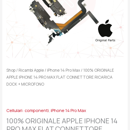
CONNETTORE
RICARICA
DOCK
+
MICROFONO
quantità
Shop
/
Ricambi Apple
/
iPhone 14 Pro Max
/ 100% ORIGINALE
APPLE IPHONE 14 PRO MAX FLAT CONNETTORE RICARICA
DOCK + MICROFONO
Cellulari: componenti
,
iPhone 14 Pro Max
100% ORIGINALE APPLE IPHONE 14
PRO MAX FLAT CONNETTORE