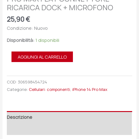
RICARICA DOCK + MICROFONO
25,90
€
Condizione: Nuovo
Disponibilità:
1 disponibili
AGGIUNGI AL CARRELLO
COD:
306598454724
Categorie:
Cellulari: componenti
,
iPhone 14 Pro Max
Descrizione
Recensioni (0)