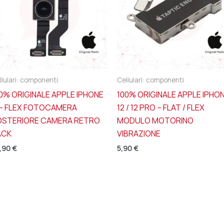
llulari: componenti
Cellulari: componenti
0% ORIGINALE APPLE IPHONE
100% ORIGINALE APPLE IPHO
 – FLEX FOTOCAMERA
12 / 12 PRO – FLAT / FLEX
OSTERIORE CAMERA RETRO
MODULO MOTORINO
ACK
VIBRAZIONE
,90
€
5,90
€