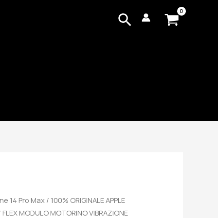
Cerca
ne 14 Pro Max
/ 100% ORIGINALE APPLE
T / FLEX MODULO MOTORINO VIBRAZIONE