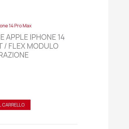
hone 14 Pro Max
E APPLE IPHONE 14
T / FLEX MODULO
RAZIONE
L CARRELLO