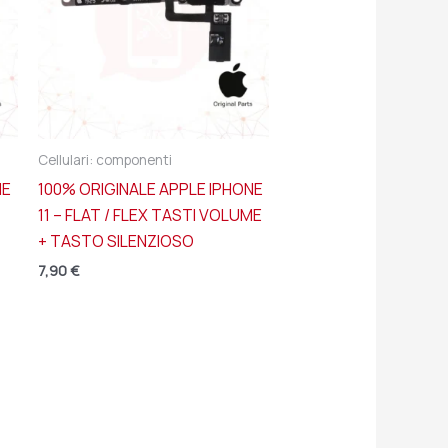
Cellulari: componenti
NE
100% ORIGINALE APPLE IPHONE
11 – FLAT / FLEX TASTI VOLUME
+ TASTO SILENZIOSO
7,90
€