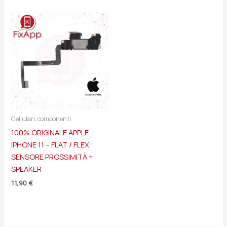
Cellulari: componenti
100% ORIGINALE APPLE
IPHONE 11 – FLAT / FLEX
SENSORE PROSSIMITÀ +
SPEAKER
11,90
€