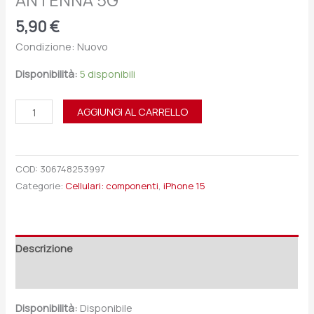
ANTENNA 5G
5,90
€
Condizione: Nuovo
Disponibilità:
5 disponibili
AGGIUNGI AL CARRELLO
COD:
306748253997
Categorie:
Cellulari: componenti
,
iPhone 15
Descrizione
Recensioni (0)
Disponibilità:
Disponibile