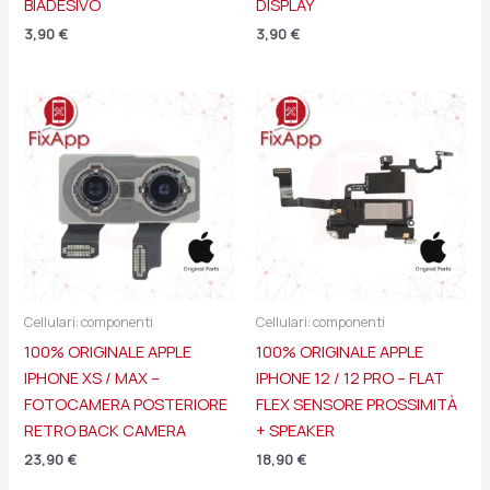
BIADESIVO
DISPLAY
3,90
€
3,90
€
Cellulari: componenti
Cellulari: componenti
100% ORIGINALE APPLE
100% ORIGINALE APPLE
IPHONE XS / MAX –
IPHONE 12 / 12 PRO – FLAT
FOTOCAMERA POSTERIORE
FLEX SENSORE PROSSIMITÀ
RETRO BACK CAMERA
+ SPEAKER
23,90
€
18,90
€