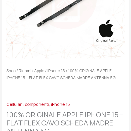
CAVO
SCHEDA
MADRE
ANTENNA
5G
quantità
Shop
/
Ricambi Apple
/
iPhone 15
/ 100% ORIGINALE APPLE
IPHONE 15 – FLAT FLEX CAVO SCHEDA MADRE ANTENNA 5G
Cellulari: componenti
,
iPhone 15
100% ORIGINALE APPLE IPHONE 15 –
FLAT FLEX CAVO SCHEDA MADRE