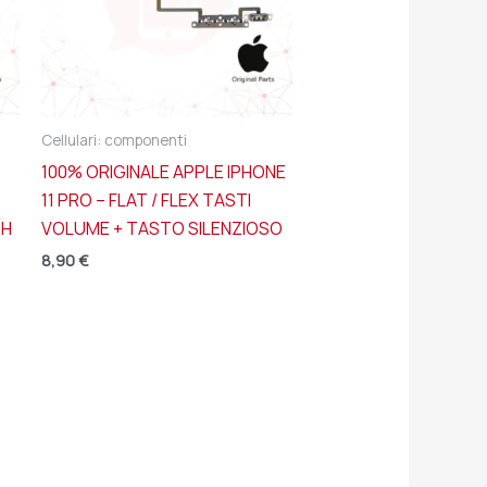
Cellulari: componenti
100% ORIGINALE APPLE IPHONE
11 PRO – FLAT / FLEX TASTI
TH
VOLUME + TASTO SILENZIOSO
8,90
€