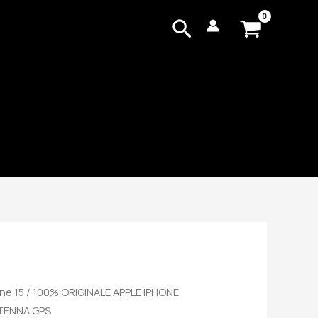
Cerca
ne 15
/ 100% ORIGINALE APPLE IPHONE
NTENNA GPS