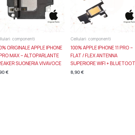
llulari: componenti
Cellulari: componenti
0% ORIGINALE APPLE IPHONE
100% APPLE IPHONE 11 PRO –
 PRO MAX – ALTOPARLANTE
FLAT / FLEX ANTENNA
PEAKER SUONERIA VIVAVOCE
SUPERIORE WIFI + BLUETOO
,90
€
8,90
€