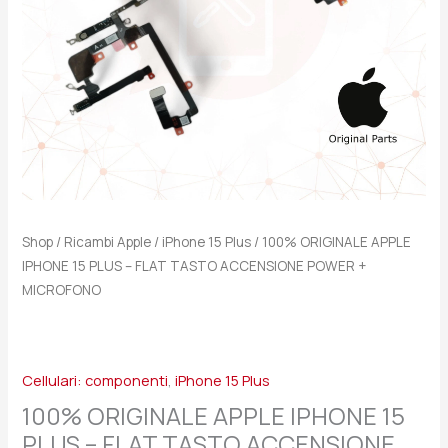
TASTO
ACCENSIONE
POWER
+
MICROFONO
quantità
Shop
/
Ricambi Apple
/
iPhone 15 Plus
/ 100% ORIGINALE APPLE
IPHONE 15 PLUS – FLAT TASTO ACCENSIONE POWER +
MICROFONO
Cellulari: componenti
,
iPhone 15 Plus
100% ORIGINALE APPLE IPHONE 15
PLUS – FLAT TASTO ACCENSIONE