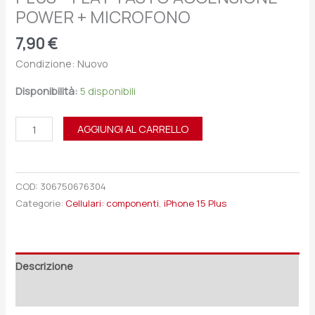
POWER + MICROFONO
7,90
€
Condizione: Nuovo
Disponibilità:
5 disponibili
AGGIUNGI AL CARRELLO
COD:
306750676304
Categorie:
Cellulari: componenti
,
iPhone 15 Plus
Descrizione
Recensioni (0)