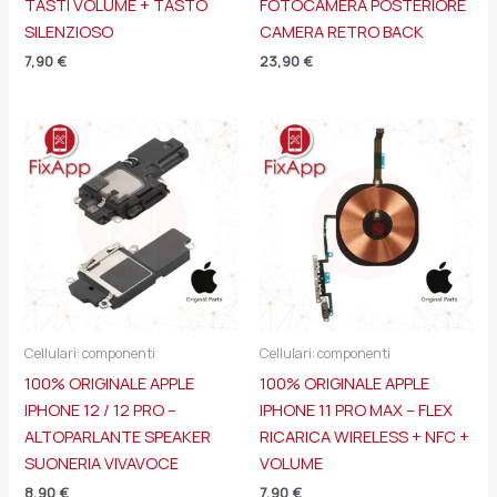
TASTI VOLUME + TASTO
FOTOCAMERA POSTERIORE
SILENZIOSO
CAMERA RETRO BACK
7,90
€
23,90
€
Cellulari: componenti
Cellulari: componenti
100% ORIGINALE APPLE
100% ORIGINALE APPLE
IPHONE 12 / 12 PRO –
IPHONE 11 PRO MAX – FLEX
ALTOPARLANTE SPEAKER
RICARICA WIRELESS + NFC +
SUONERIA VIVAVOCE
VOLUME
8,90
€
7,90
€