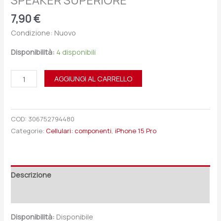
SPEAKER SUPERIORE
7,90
€
Condizione: Nuovo
Disponibilità:
4 disponibili
AGGIUNGI AL CARRELLO
COD:
306752794480
Categorie:
Cellulari: componenti
,
iPhone 15 Pro
Descrizione
Recensioni (0)
Disponibilità:
Disponibile