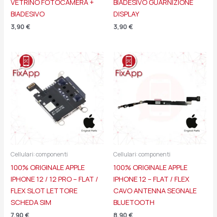
VETRINO FOTOCAMERA +
BIADESIVO GUARNIZIONE
BIADESIVO
DISPLAY
3,90
€
3,90
€
Cellulari: componenti
Cellulari: componenti
100% ORIGINALE APPLE
100% ORIGINALE APPLE
IPHONE 12 / 12 PRO – FLAT /
IPHONE 12 – FLAT / FLEX
FLEX SLOT LETTORE
CAVO ANTENNA SEGNALE
SCHEDA SIM
BLUETOOTH
7,90
€
8,90
€