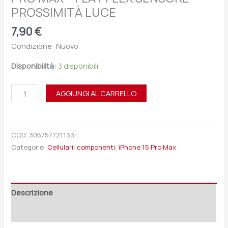
PROSSIMITÀ LUCE
7,90
€
Condizione: Nuovo
Disponibilità:
3 disponibili
AGGIUNGI AL CARRELLO
COD:
306757721133
Categorie:
Cellulari: componenti
,
iPhone 15 Pro Max
Descrizione
Recensioni (0)