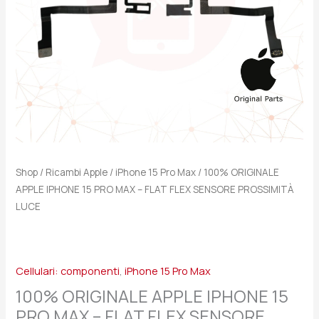
FLAT
FLEX
SENSORE
PROSSIMITÀ
LUCE
quantità
Shop
/
Ricambi Apple
/
iPhone 15 Pro Max
/ 100% ORIGINALE
APPLE IPHONE 15 PRO MAX – FLAT FLEX SENSORE PROSSIMITÀ
LUCE
Cellulari: componenti
,
iPhone 15 Pro Max
100% ORIGINALE APPLE IPHONE 15
PRO MAX – FLAT FLEX SENSORE