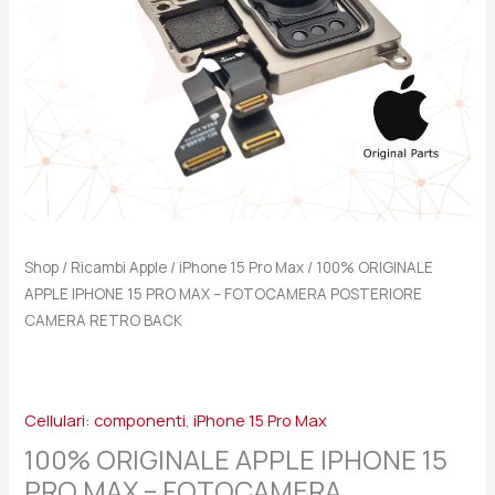
FOTOCAMERA
POSTERIORE
CAMERA
RETRO
BACK
quantità
Shop
/
Ricambi Apple
/
iPhone 15 Pro Max
/ 100% ORIGINALE
APPLE IPHONE 15 PRO MAX – FOTOCAMERA POSTERIORE
CAMERA RETRO BACK
Cellulari: componenti
,
iPhone 15 Pro Max
100% ORIGINALE APPLE IPHONE 15
PRO MAX – FOTOCAMERA