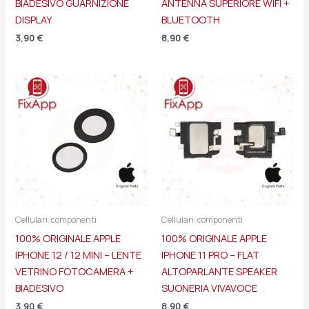
BIADESIVO GUARNIZIONE
ANTENNA SUPERIORE WIFI +
DISPLAY
BLUETOOTH
3,90
€
8,90
€
Cellulari: componenti
Cellulari: componenti
100% ORIGINALE APPLE
100% ORIGINALE APPLE
IPHONE 12 / 12 MINI – LENTE
IPHONE 11 PRO – FLAT
VETRINO FOTOCAMERA +
ALTOPARLANTE SPEAKER
BIADESIVO
SUONERIA VIVAVOCE
3,90
€
8,90
€