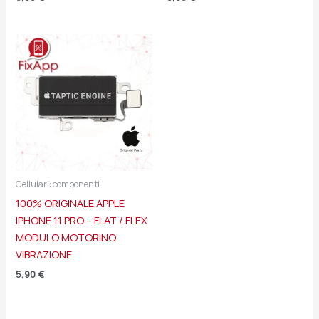
Cellulari: componenti
100% ORIGINALE APPLE
IPHONE 11 PRO – FLAT / FLEX
MODULO MOTORINO
VIBRAZIONE
5,90
€