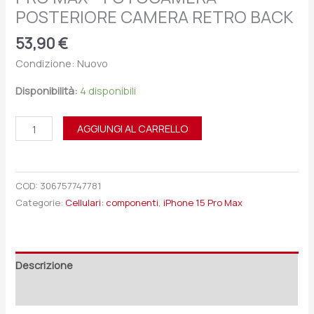
POSTERIORE CAMERA RETRO BACK
53,90
€
Condizione: Nuovo
Disponibilità:
4 disponibili
AGGIUNGI AL CARRELLO
COD:
306757747781
Categorie:
Cellulari: componenti
,
iPhone 15 Pro Max
Descrizione
Recensioni (0)