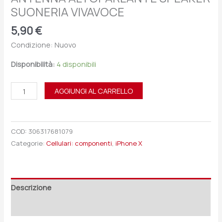
SUONERIA VIVAVOCE
5,90
€
Condizione: Nuovo
Disponibilità:
4 disponibili
AGGIUNGI AL CARRELLO
COD:
306317681079
Categorie:
Cellulari: componenti
,
iPhone X
Descrizione
Recensioni (0)