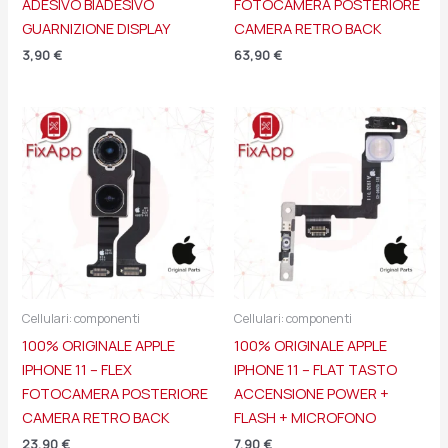
ADESIVO BIADESIVO
FOTOCAMERA POSTERIORE
GUARNIZIONE DISPLAY
CAMERA RETRO BACK
3,90
€
63,90
€
Cellulari: componenti
Cellulari: componenti
100% ORIGINALE APPLE
100% ORIGINALE APPLE
IPHONE 11 – FLEX
IPHONE 11 – FLAT TASTO
FOTOCAMERA POSTERIORE
ACCENSIONE POWER +
CAMERA RETRO BACK
FLASH + MICROFONO
23,90
€
7,90
€