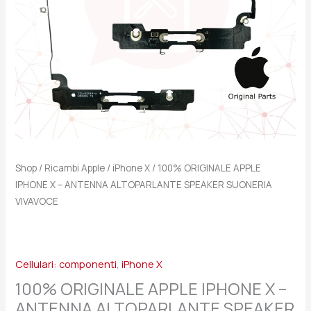
SPEAKER
SUONERIA
VIVAVOCE
quantità
Shop
/
Ricambi Apple
/
iPhone X
/ 100% ORIGINALE APPLE
IPHONE X – ANTENNA ALTOPARLANTE SPEAKER SUONERIA
VIVAVOCE
Cellulari: componenti
,
iPhone X
100% ORIGINALE APPLE IPHONE X –
ANTENNA ALTOPARLANTE SPEAKER