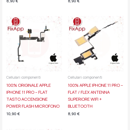
8,90
€
8,90
€
Cellulari: componenti
Cellulari: componenti
100% ORIGINALE APPLE
100% APPLE IPHONE 11 PRO –
IPHONE 11 PRO – FLAT
FLAT / FLEX ANTENNA
TASTO ACCENSIONE
SUPERIORE WIFI +
POWER FLASH MICROFONO
BLUETOOTH
10,90
€
8,90
€