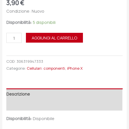
3,90
€
Condizione: Nuovo
Disponibilità:
5 disponibili
AGGIUNGI AL CARRELLO
COD:
306319947333
Categorie:
Cellulari: componenti
,
iPhone X
Descrizione
Recensioni (0)
Disponibilità:
Disponibile