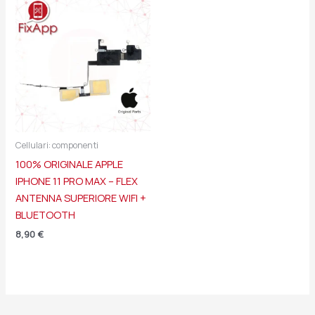
Cellulari: componenti
100% ORIGINALE APPLE
IPHONE 11 PRO MAX – FLEX
ANTENNA SUPERIORE WIFI +
BLUETOOTH
8,90
€