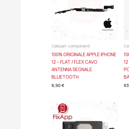
Cellulari: componenti
Ce
100% ORIGINALE APPLE IPHONE
10
12 – FLAT / FLEX CAVO
1
ANTENNA SEGNALE
P
BLUETOOTH
B
8,90
€
63