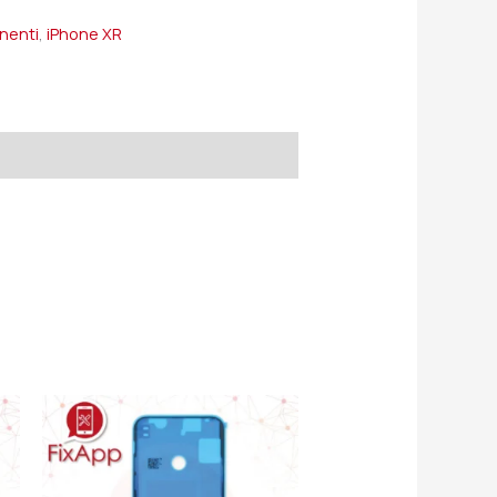
onenti
,
iPhone XR