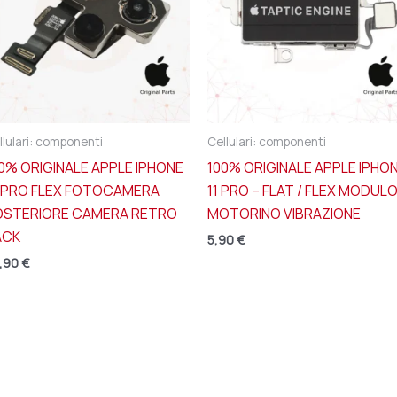
llulari: componenti
Cellulari: componenti
0% ORIGINALE APPLE IPHONE
100% ORIGINALE APPLE IPHO
2 PRO FLEX FOTOCAMERA
11 PRO – FLAT / FLEX MODUL
OSTERIORE CAMERA RETRO
MOTORINO VIBRAZIONE
ACK
5,90
€
,90
€