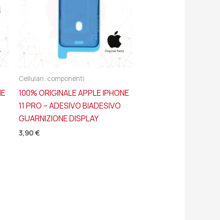
Cellulari: componenti
NE
100% ORIGINALE APPLE IPHONE
O
11 PRO – ADESIVO BIADESIVO
GUARNIZIONE DISPLAY
3,90
€