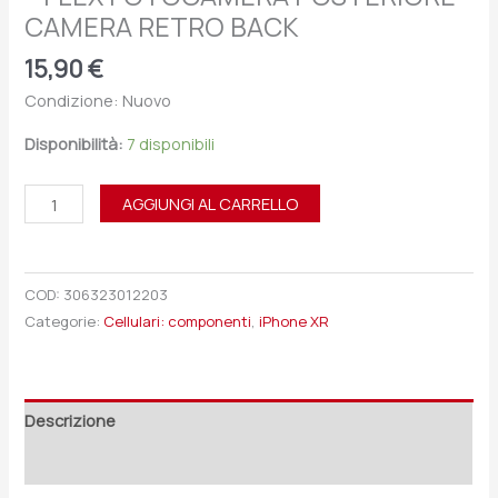
CAMERA RETRO BACK
15,90
€
Condizione: Nuovo
Disponibilità:
7 disponibili
AGGIUNGI AL CARRELLO
COD:
306323012203
Categorie:
Cellulari: componenti
,
iPhone XR
Descrizione
Recensioni (0)