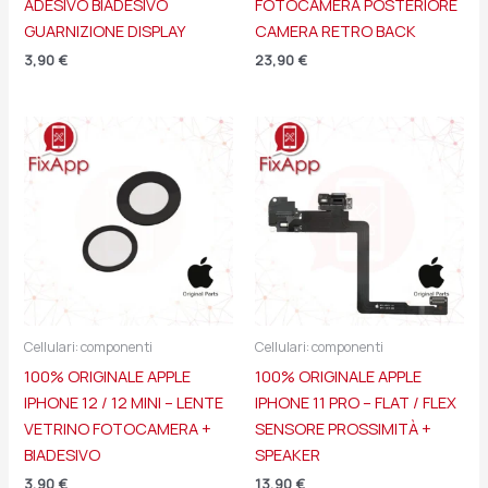
ADESIVO BIADESIVO
FOTOCAMERA POSTERIORE
GUARNIZIONE DISPLAY
CAMERA RETRO BACK
3,90
€
23,90
€
Cellulari: componenti
Cellulari: componenti
100% ORIGINALE APPLE
100% ORIGINALE APPLE
IPHONE 12 / 12 MINI – LENTE
IPHONE 11 PRO – FLAT / FLEX
VETRINO FOTOCAMERA +
SENSORE PROSSIMITÀ +
BIADESIVO
SPEAKER
3,90
€
13,90
€