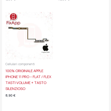
Cellulari: componenti
100% ORIGINALE APPLE
IPHONE 11 PRO – FLAT / FLEX
TASTI VOLUME + TASTO
SILENZIOSO
8,90
€