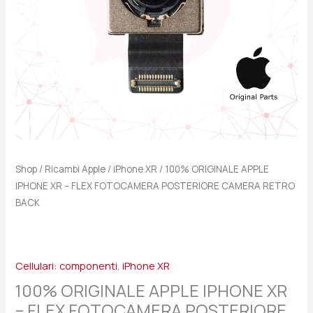
POSTERIORE
CAMERA
RETRO
BACK
quantità
Shop
/
Ricambi Apple
/
iPhone XR
/ 100% ORIGINALE APPLE
IPHONE XR – FLEX FOTOCAMERA POSTERIORE CAMERA RETRO
BACK
Cellulari: componenti
,
iPhone XR
100% ORIGINALE APPLE IPHONE XR
– FLEX FOTOCAMERA POSTERIORE