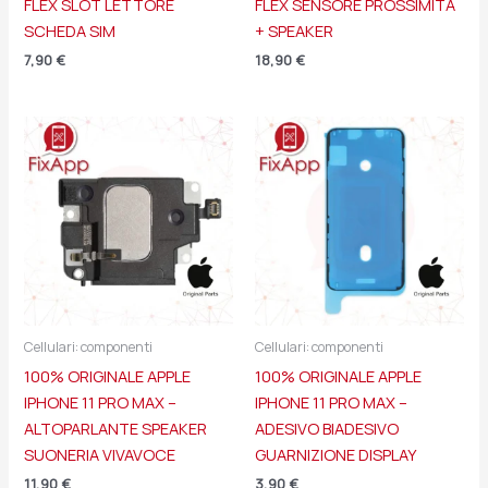
FLEX SLOT LETTORE
FLEX SENSORE PROSSIMITÀ
SCHEDA SIM
+ SPEAKER
7,90
€
18,90
€
Cellulari: componenti
Cellulari: componenti
100% ORIGINALE APPLE
100% ORIGINALE APPLE
IPHONE 11 PRO MAX –
IPHONE 11 PRO MAX –
ALTOPARLANTE SPEAKER
ADESIVO BIADESIVO
SUONERIA VIVAVOCE
GUARNIZIONE DISPLAY
11,90
€
3,90
€