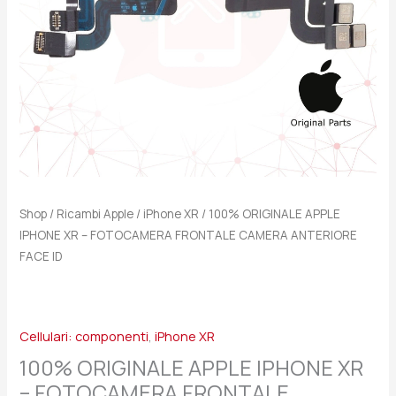
CAMERA
ANTERIORE
FACE
ID
quantità
Shop
/
Ricambi Apple
/
iPhone XR
/ 100% ORIGINALE APPLE
IPHONE XR – FOTOCAMERA FRONTALE CAMERA ANTERIORE
FACE ID
Cellulari: componenti
,
iPhone XR
100% ORIGINALE APPLE IPHONE XR
– FOTOCAMERA FRONTALE