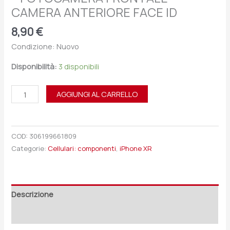
CAMERA ANTERIORE FACE ID
8,90
€
Condizione: Nuovo
Disponibilità:
3 disponibili
AGGIUNGI AL CARRELLO
COD:
306199661809
Categorie:
Cellulari: componenti
,
iPhone XR
Descrizione
Recensioni (0)