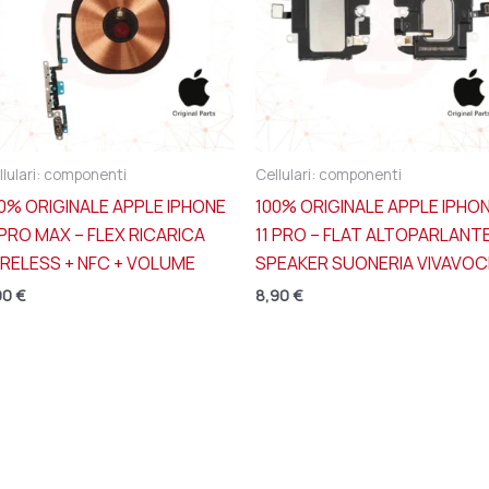
llulari: componenti
Cellulari: componenti
0% ORIGINALE APPLE IPHONE
100% ORIGINALE APPLE IPHO
 PRO MAX – FLEX RICARICA
11 PRO – FLAT ALTOPARLANT
RELESS + NFC + VOLUME
SPEAKER SUONERIA VIVAVOC
90
€
8,90
€