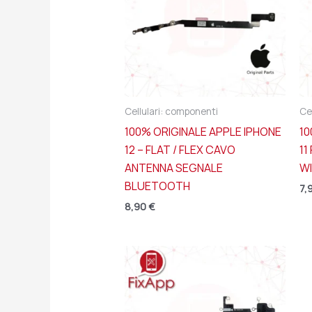
Cellulari: componenti
Ce
100% ORIGINALE APPLE IPHONE
10
12 – FLAT / FLEX CAVO
11
ANTENNA SEGNALE
WI
BLUETOOTH
7,
8,90
€