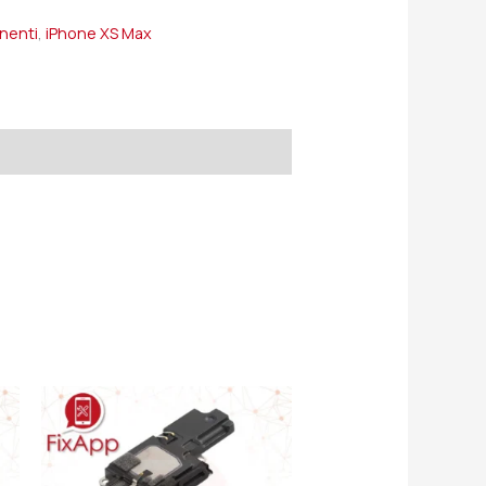
onenti
,
iPhone XS Max