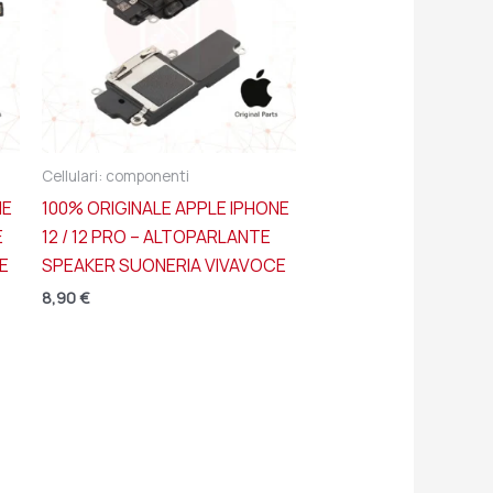
Cellulari: componenti
NE
100% ORIGINALE APPLE IPHONE
E
12 / 12 PRO – ALTOPARLANTE
E
SPEAKER SUONERIA VIVAVOCE
8,90
€