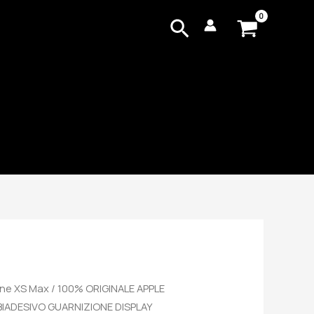
Cerca
one XS Max
/ 100% ORIGINALE APPLE
BIADESIVO GUARNIZIONE DISPLAY