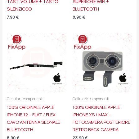
TASTI VOLUME + TASTO
SUPERIORE WIFI +
SILENZIOSO
BLUETOOTH
7,90
€
8,90
€
Cellulari: componenti
Cellulari: componenti
100% ORIGINALE APPLE
100% ORIGINALE APPLE
IPHONE 12 – FLAT / FLEX
IPHONE XS / MAX –
CAVO ANTENNA SEGNALE
FOTOCAMERA POSTERIORE
BLUETOOTH
RETRO BACK CAMERA
8,90
€
23,90
€