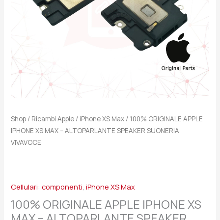
SPEAKER
SUONERIA
VIVAVOCE
quantità
Shop
/
Ricambi Apple
/
iPhone XS Max
/ 100% ORIGINALE APPLE
IPHONE XS MAX – ALTOPARLANTE SPEAKER SUONERIA
VIVAVOCE
Cellulari: componenti
,
iPhone XS Max
100% ORIGINALE APPLE IPHONE XS
MAX – ALTOPARLANTE SPEAKER