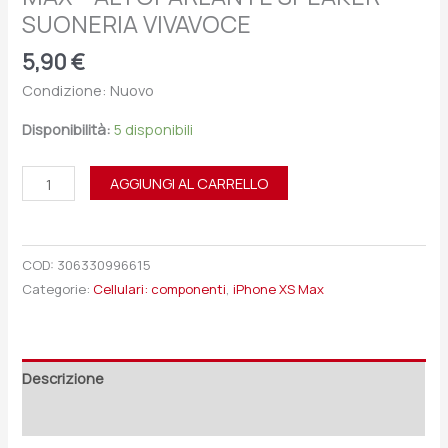
SUONERIA VIVAVOCE
5,90
€
Condizione: Nuovo
Disponibilità:
5 disponibili
AGGIUNGI AL CARRELLO
COD:
306330996615
Categorie:
Cellulari: componenti
,
iPhone XS Max
Descrizione
Recensioni (0)