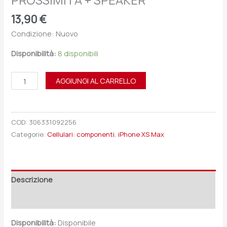
PROSSIMITÀ + SPEAKER
13,90
€
Condizione: Nuovo
Disponibilità:
8 disponibili
AGGIUNGI AL CARRELLO
COD:
306331092256
Categorie:
Cellulari: componenti
,
iPhone XS Max
Descrizione
Recensioni (0)
Disponibilità:
Disponibile