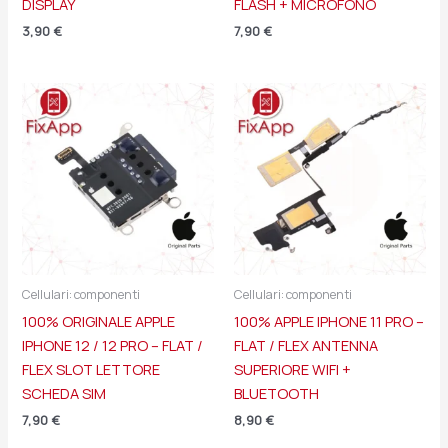
DISPLAY
FLASH + MICROFONO
3,90
€
7,90
€
Cellulari: componenti
Cellulari: componenti
100% ORIGINALE APPLE
100% APPLE IPHONE 11 PRO –
IPHONE 12 / 12 PRO – FLAT /
FLAT / FLEX ANTENNA
FLEX SLOT LETTORE
SUPERIORE WIFI +
SCHEDA SIM
BLUETOOTH
7,90
€
8,90
€