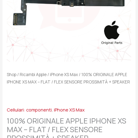
/
FLEX
SENSORE
PROSSIMITÀ
+
SPEAKER
quantità
Shop
/
Ricambi Apple
/
iPhone XS Max
/ 100% ORIGINALE APPLE
IPHONE XS MAX – FLAT / FLEX SENSORE PROSSIMITÀ + SPEAKER
Cellulari: componenti
,
iPhone XS Max
100% ORIGINALE APPLE IPHONE XS
MAX – FLAT / FLEX SENSORE