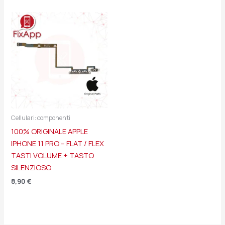
Cellulari: componenti
100% ORIGINALE APPLE
IPHONE 11 PRO – FLAT / FLEX
TASTI VOLUME + TASTO
SILENZIOSO
8,90
€