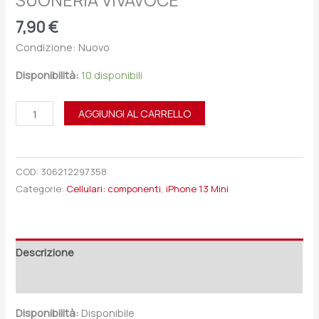
SUONERIA VIVAVOCE
7,90
€
Condizione: Nuovo
Disponibilità:
10 disponibili
AGGIUNGI AL CARRELLO
COD:
306212297358
Categorie:
Cellulari: componenti
,
iPhone 13 Mini
Descrizione
Recensioni (0)
Disponibilità:
Disponibile