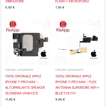
VIBRAZIONE
FLASH + MICROFONO
5,90
€
7,90
€
Cellulari: componenti
Cellulari: componenti
100% ORIGINALE APPLE
100% ORIGINALE APPLE
IPHONE 11 PRO MAX –
IPHONE 11 PRO MAX – FLEX
ALTOPARLANTE SPEAKER
ANTENNA SUPERIORE WIFI +
SUONERIA VIVAVOCE
BLUETOOTH
11,90
€
8,90
€