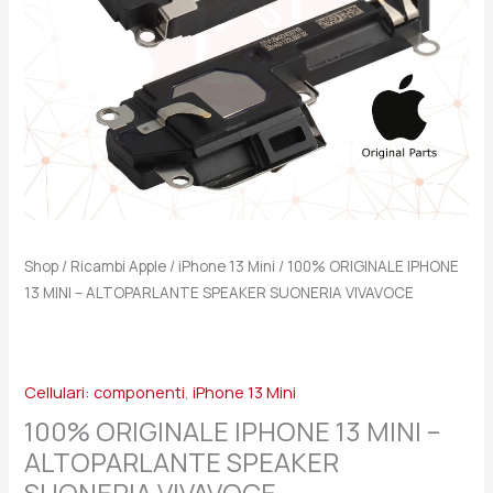
SUONERIA
VIVAVOCE
quantità
Shop
/
Ricambi Apple
/
iPhone 13 Mini
/ 100% ORIGINALE IPHONE
13 MINI – ALTOPARLANTE SPEAKER SUONERIA VIVAVOCE
Cellulari: componenti
,
iPhone 13 Mini
100% ORIGINALE IPHONE 13 MINI –
ALTOPARLANTE SPEAKER