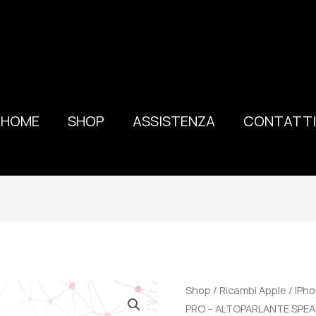
HOME
SHOP
ASSISTENZA
CONTATTI
100%
Shop
/
Ricambi Apple
/
iPho
ORIGINALE
PRO – ALTOPARLANTE SPEA