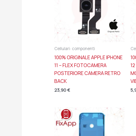
Cellulari: componenti
Ce
100% ORIGINALE APPLE IPHONE
10
11 – FLEX FOTOCAMERA
12
POSTERIORE CAMERA RETRO
M
BACK
VI
23,90
€
5,