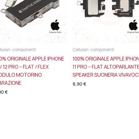
llulari: componenti
Cellulari: componenti
0% ORIGINALE APPLE IPHONE
100% ORIGINALE APPLE IPHO
 / 12 PRO – FLAT / FLEX
11 PRO – FLAT ALTOPARLANT
ODULO MOTORINO
SPEAKER SUONERIA VIVAVOC
BRAZIONE
8,90
€
90
€