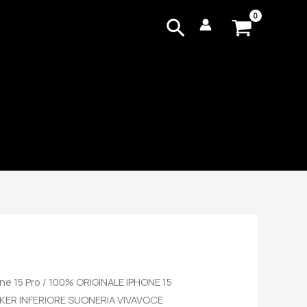
Cerca
ne 15 Pro
/ 100% ORIGINALE IPHONE 15
KER INFERIORE SUONERIA VIVAVOCE