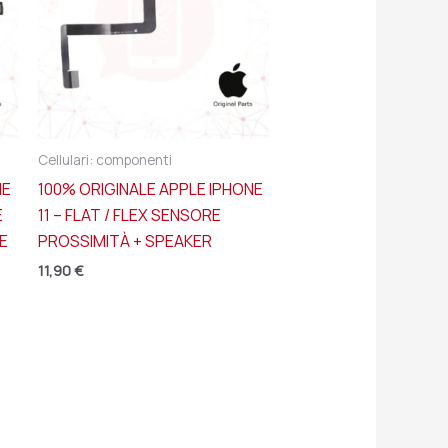
Cellulari: componenti
NE
100% ORIGINALE APPLE IPHONE
E
11 – FLAT / FLEX SENSORE
E
PROSSIMITÀ + SPEAKER
11,90
€