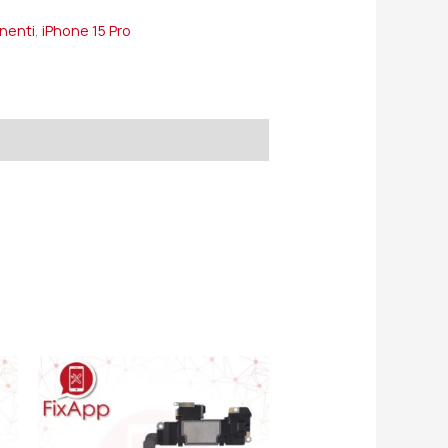
onenti
,
iPhone 15 Pro