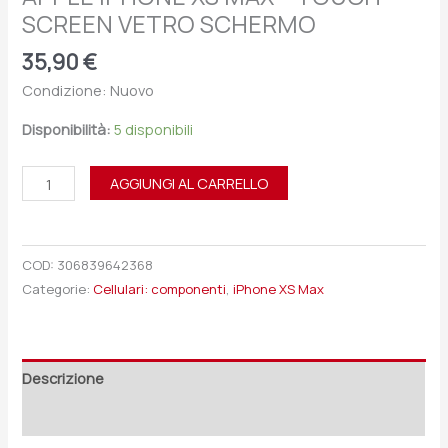
SCREEN VETRO SCHERMO
35,90
€
Condizione: Nuovo
Disponibilità:
5 disponibili
AGGIUNGI AL CARRELLO
COD:
306839642368
Categorie:
Cellulari: componenti
,
iPhone XS Max
Descrizione
Recensioni (0)