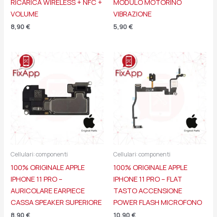
RICARICA WIRELESS + NFC +
MODULO MOTORINO
VOLUME
VIBRAZIONE
8,90
€
5,90
€
Cellulari: componenti
Cellulari: componenti
100% ORIGINALE APPLE
100% ORIGINALE APPLE
IPHONE 11 PRO –
IPHONE 11 PRO – FLAT
AURICOLARE EARPIECE
TASTO ACCENSIONE
CASSA SPEAKER SUPERIORE
POWER FLASH MICROFONO
8,90
€
10,90
€