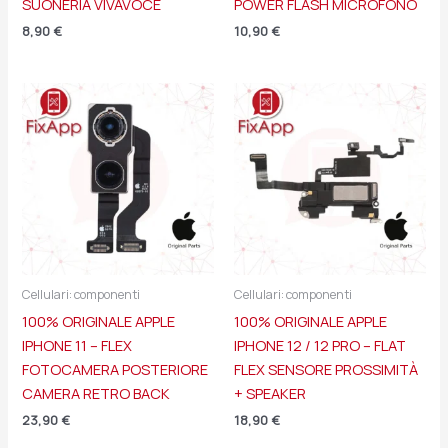
SUONERIA VIVAVOCE
POWER FLASH MICROFONO
8,90
€
10,90
€
Cellulari: componenti
Cellulari: componenti
100% ORIGINALE APPLE
100% ORIGINALE APPLE
IPHONE 11 – FLEX
IPHONE 12 / 12 PRO – FLAT
FOTOCAMERA POSTERIORE
FLEX SENSORE PROSSIMITÀ
CAMERA RETRO BACK
+ SPEAKER
23,90
€
18,90
€