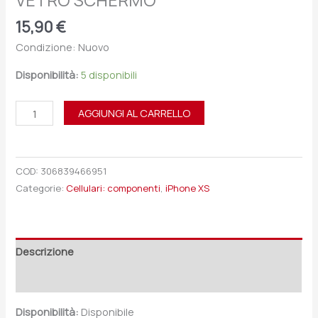
VETRO SCHERMO
15,90
€
Condizione: Nuovo
Disponibilità:
5 disponibili
AGGIUNGI AL CARRELLO
COD:
306839466951
Categorie:
Cellulari: componenti
,
iPhone XS
Descrizione
Recensioni (0)
Disponibilità:
Disponibile