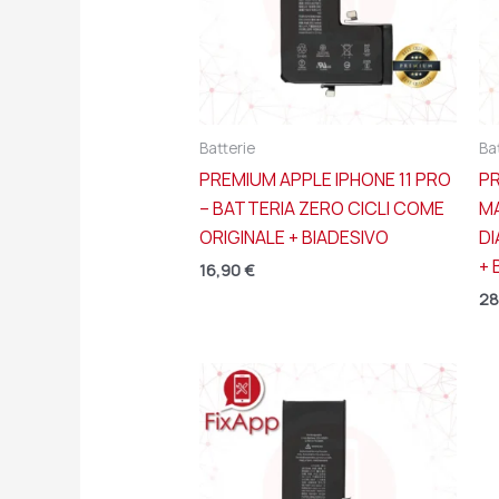
Batterie
Ba
PREMIUM APPLE IPHONE 11 PRO
PR
– BATTERIA ZERO CICLI COME
MA
ORIGINALE + BIADESIVO
D
+ 
16,90
€
28