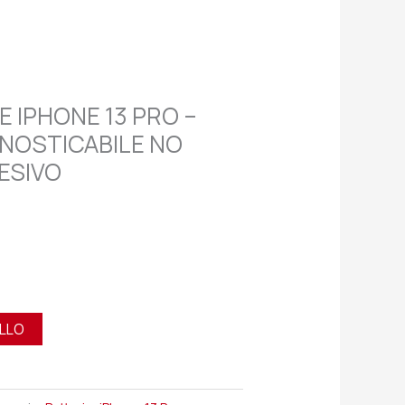
 IPHONE 13 PRO –
GNOSTICABILE NO
ESIVO
ELLO