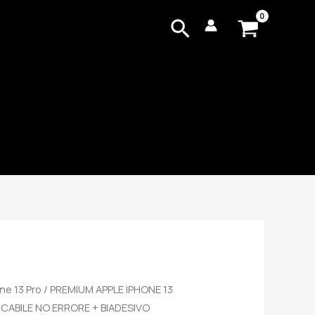
Cerca
ne 13 Pro
/ PREMIUM APPLE IPHONE 13
CABILE NO ERRORE + BIADESIVO