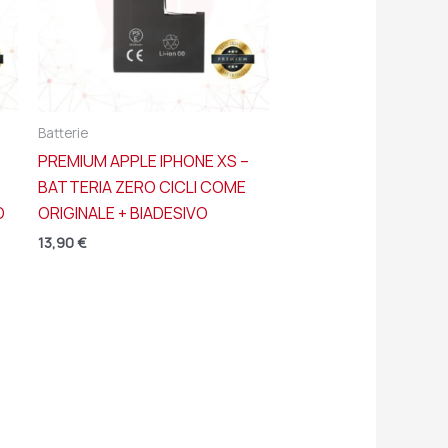
Batterie
PREMIUM APPLE IPHONE XS –
BATTERIA ZERO CICLI COME
O
ORIGINALE + BIADESIVO
13,90
€