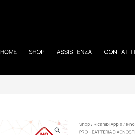
HOME
SHOP
ASSISTENZA
CONTATTI
PREMIUM
Shop
/
Ricambi Apple
/
iPho
APPLE
PRO – BATTERIA DIAGNOSTI