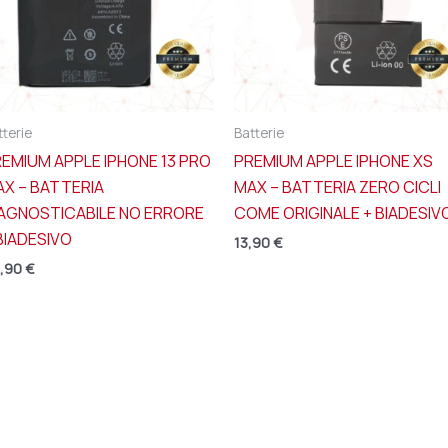
tterie
Batterie
EMIUM APPLE IPHONE 13 PRO
PREMIUM APPLE IPHONE XS
X – BATTERIA
MAX – BATTERIA ZERO CICLI
IAGNOSTICABILE NO ERRORE
COME ORIGINALE + BIADESIV
BIADESIVO
13,90
€
,90
€