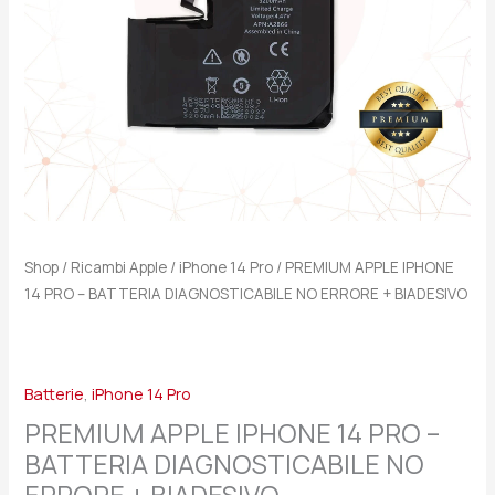
NO
ERRORE
+
BIADESIVO
quantità
Shop
/
Ricambi Apple
/
iPhone 14 Pro
/ PREMIUM APPLE IPHONE
14 PRO – BATTERIA DIAGNOSTICABILE NO ERRORE + BIADESIVO
Batterie
,
iPhone 14 Pro
PREMIUM APPLE IPHONE 14 PRO –
BATTERIA DIAGNOSTICABILE NO