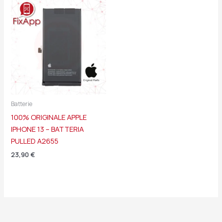
Batterie
100% ORIGINALE APPLE
IPHONE 13 – BATTERIA
PULLED A2655
23,90
€