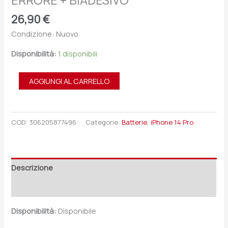
ERRORE + BIADESIVO
26,90
€
Condizione: Nuovo
Disponibilità:
1 disponibili
AGGIUNGI AL CARRELLO
COD:
306205877496
Categorie:
Batterie
,
iPhone 14 Pro
Descrizione
Recensioni (0)
Disponibilità:
Disponibile