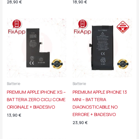
28,90
€
18,90
€
Batterie
Batterie
PREMIUM APPLE IPHONE XS –
PREMIUM APPLE IPHONE 13
BATTERIA ZERO CICLI COME
MINI – BATTERIA
ORIGINALE + BIADESIVO
DIAGNOSTICABILE NO
ERRORE + BIADESIVO
13,90
€
23,90
€