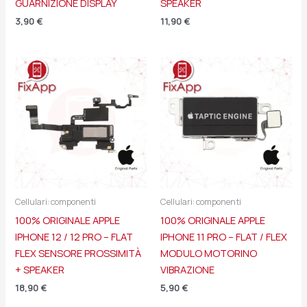
GUARNIZIONE DISPLAY
SPEAKER
3,90
€
11,90
€
Cellulari: componenti
Cellulari: componenti
100% ORIGINALE APPLE
100% ORIGINALE APPLE
IPHONE 12 / 12 PRO – FLAT
IPHONE 11 PRO – FLAT / FLEX
FLEX SENSORE PROSSIMITÀ
MODULO MOTORINO
+ SPEAKER
VIBRAZIONE
18,90
€
5,90
€