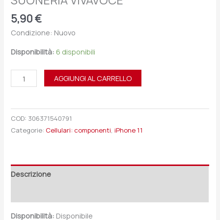
SUONERIA VIVAVOCE
5,90
€
Condizione: Nuovo
Disponibilità:
6 disponibili
AGGIUNGI AL CARRELLO
COD:
306371540791
Categorie:
Cellulari: componenti
,
iPhone 11
Descrizione
Recensioni (0)
Disponibilità:
Disponibile