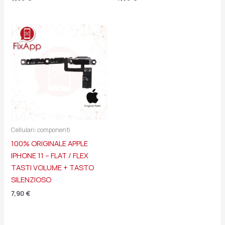
Cellulari: componenti
100% ORIGINALE APPLE
IPHONE 11 – FLAT / FLEX
TASTI VOLUME + TASTO
SILENZIOSO
7,90
€