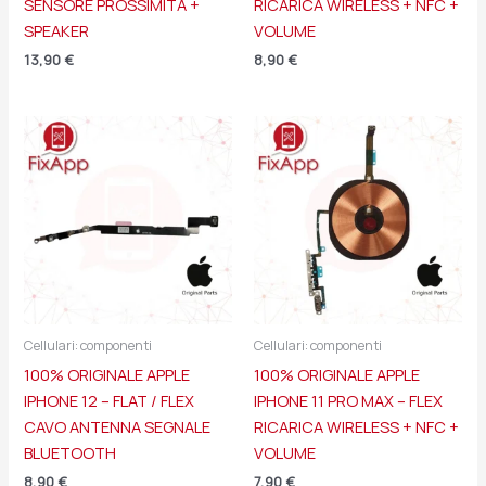
SENSORE PROSSIMITÀ +
RICARICA WIRELESS + NFC +
SPEAKER
VOLUME
13,90
€
8,90
€
Cellulari: componenti
Cellulari: componenti
100% ORIGINALE APPLE
100% ORIGINALE APPLE
IPHONE 12 – FLAT / FLEX
IPHONE 11 PRO MAX – FLEX
CAVO ANTENNA SEGNALE
RICARICA WIRELESS + NFC +
BLUETOOTH
VOLUME
8,90
€
7,90
€