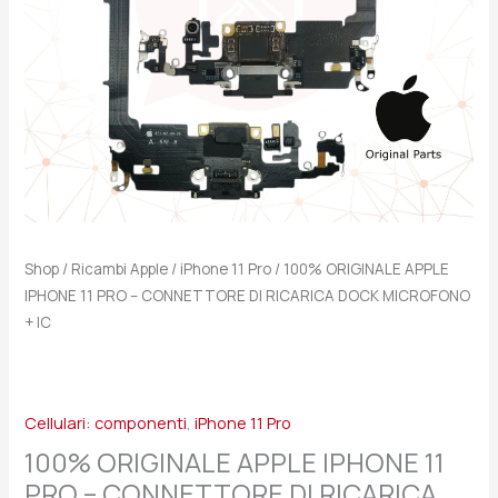
DI
RICARICA
DOCK
MICROFONO
+
IC
quantità
Shop
/
Ricambi Apple
/
iPhone 11 Pro
/ 100% ORIGINALE APPLE
IPHONE 11 PRO – CONNETTORE DI RICARICA DOCK MICROFONO
+ IC
Cellulari: componenti
,
iPhone 11 Pro
100% ORIGINALE APPLE IPHONE 11
PRO – CONNETTORE DI RICARICA