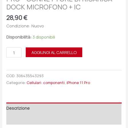
DOCK MICROFONO + IC
28,90
€
Condizione: Nuovo
Disponibilità:
3 disponibili
AGGIUNGI AL CARRELLO
COD:
306435543293
Categorie:
Cellulari: componenti
,
iPhone 11 Pro
Descrizione
Recensioni (0)