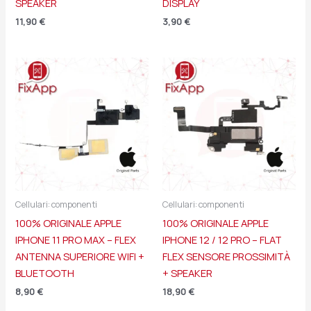
SPEAKER
DISPLAY
11,90
€
3,90
€
Cellulari: componenti
Cellulari: componenti
100% ORIGINALE APPLE
100% ORIGINALE APPLE
IPHONE 11 PRO MAX – FLEX
IPHONE 12 / 12 PRO – FLAT
ANTENNA SUPERIORE WIFI +
FLEX SENSORE PROSSIMITÀ
BLUETOOTH
+ SPEAKER
8,90
€
18,90
€