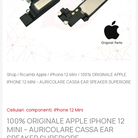
CASSA
EAR
SPEAKER
SUPERIORE
quantità
Shop
/
Ricambi Apple
/
iPhone 12 Mini
/ 100% ORIGINALE APPLE
IPHONE 12 MINI – AURICOLARE CASSA EAR SPEAKER SUPERIORE
Cellulari: componenti
,
iPhone 12 Mini
100% ORIGINALE APPLE IPHONE 12
MINI – AURICOLARE CASSA EAR