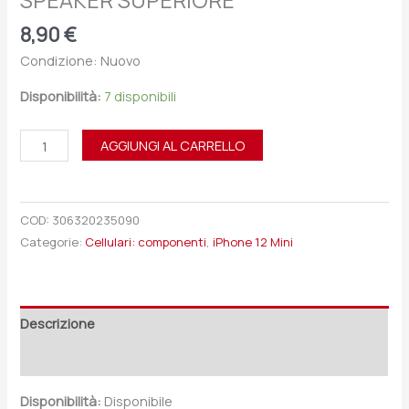
SPEAKER SUPERIORE
8,90
€
Condizione: Nuovo
Disponibilità:
7 disponibili
AGGIUNGI AL CARRELLO
COD:
306320235090
Categorie:
Cellulari: componenti
,
iPhone 12 Mini
Descrizione
Recensioni (0)
Disponibilità:
Disponibile