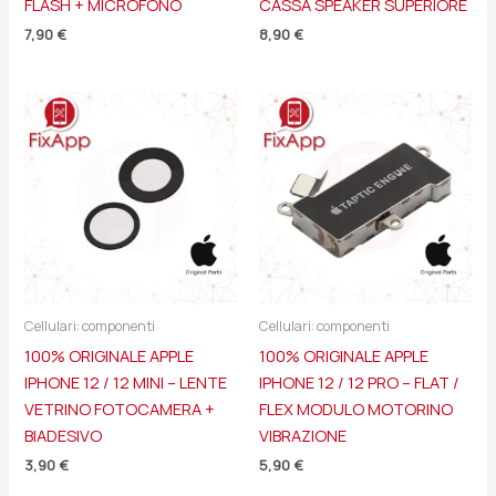
FLASH + MICROFONO
CASSA SPEAKER SUPERIORE
7,90
€
8,90
€
Cellulari: componenti
Cellulari: componenti
100% ORIGINALE APPLE
100% ORIGINALE APPLE
IPHONE 12 / 12 MINI – LENTE
IPHONE 12 / 12 PRO – FLAT /
VETRINO FOTOCAMERA +
FLEX MODULO MOTORINO
BIADESIVO
VIBRAZIONE
3,90
€
5,90
€