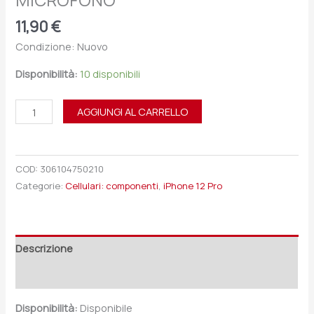
MICROFONO
11,90
€
Condizione: Nuovo
Disponibilità:
10 disponibili
AGGIUNGI AL CARRELLO
COD:
306104750210
Categorie:
Cellulari: componenti
,
iPhone 12 Pro
Descrizione
Recensioni (0)
Disponibilità:
Disponibile