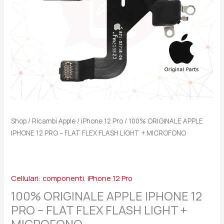
FLEX
FLASH
LIGHT
+
MICROFONO
quantità
Shop
/
Ricambi Apple
/
iPhone 12 Pro
/ 100% ORIGINALE APPLE
IPHONE 12 PRO – FLAT FLEX FLASH LIGHT + MICROFONO
Cellulari: componenti
,
iPhone 12 Pro
100% ORIGINALE APPLE IPHONE 12
PRO – FLAT FLEX FLASH LIGHT +