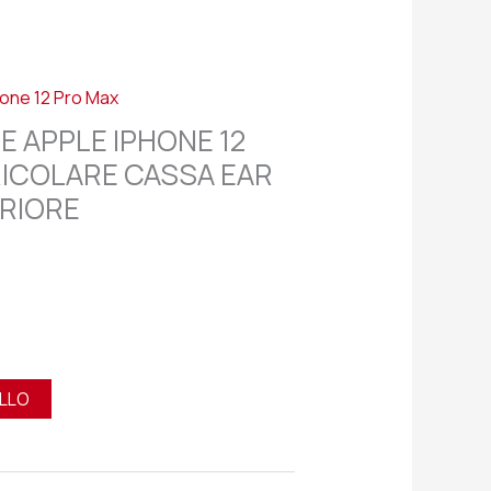
hone 12 Pro Max
E APPLE IPHONE 12
RICOLARE CASSA EAR
RIORE
ELLO