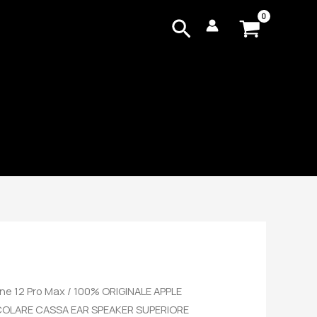
Cerca
ne 12 Pro Max
/ 100% ORIGINALE APPLE
ICOLARE CASSA EAR SPEAKER SUPERIORE