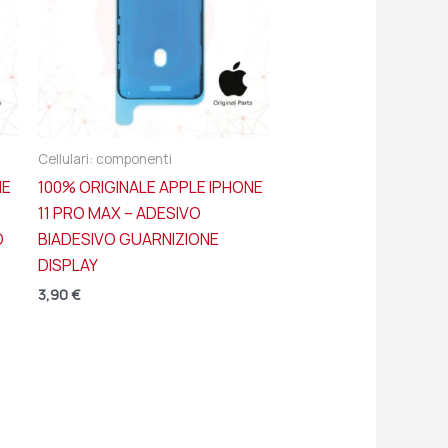
Cellulari: componenti
NE
100% ORIGINALE APPLE IPHONE
11 PRO MAX – ADESIVO
O
BIADESIVO GUARNIZIONE
DISPLAY
3,90
€