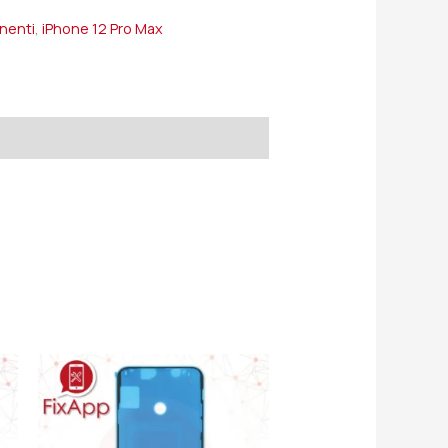
onenti
,
iPhone 12 Pro Max