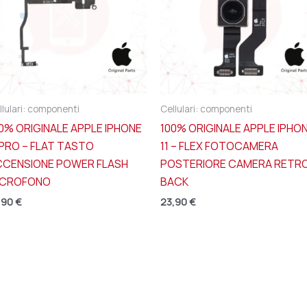
llulari: componenti
Cellulari: componenti
0% ORIGINALE APPLE IPHONE
100% ORIGINALE APPLE IPHO
 PRO – FLAT TASTO
11 – FLEX FOTOCAMERA
CCENSIONE POWER FLASH
POSTERIORE CAMERA RETR
ICROFONO
BACK
,90
€
23,90
€