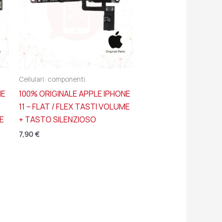
Cellulari: componenti
NE
100% ORIGINALE APPLE IPHONE
11 – FLAT / FLEX TASTI VOLUME
E
+ TASTO SILENZIOSO
7,90
€