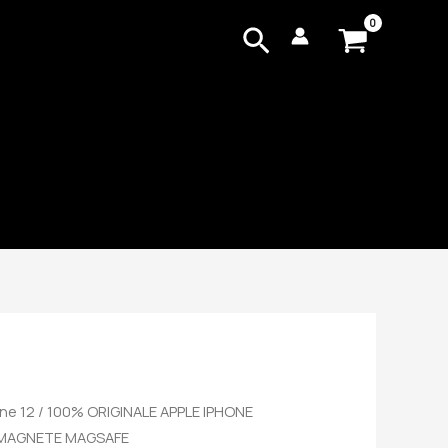
Cerca
ne 12
/ 100% ORIGINALE APPLE IPHONE
O MAGNETE MAGSAFE