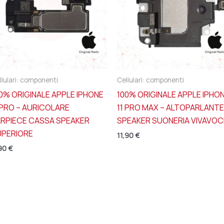
llulari: componenti
Cellulari: componenti
0% ORIGINALE APPLE IPHONE
100% ORIGINALE APPLE IPHO
 PRO – AURICOLARE
11 PRO MAX – ALTOPARLANTE
ARPIECE CASSA SPEAKER
SPEAKER SUONERIA VIVAVOC
UPERIORE
11,90
€
90
€