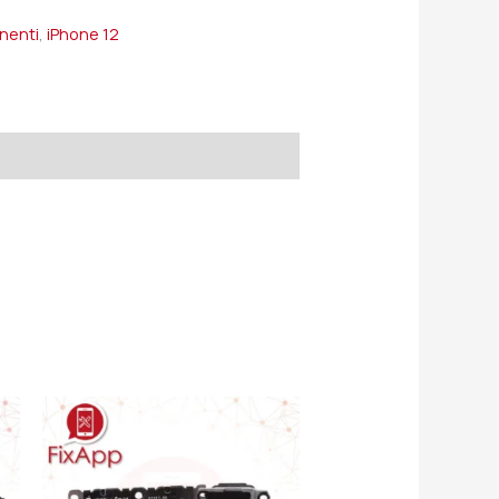
onenti
,
iPhone 12