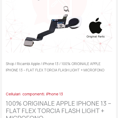
TORCIA
FLASH
LIGHT
+
MICROFONO
quantità
Shop
/
Ricambi Apple
/
iPhone 13
/ 100% ORIGINALE APPLE
IPHONE 13 – FLAT FLEX TORCIA FLASH LIGHT + MICROFONO
Cellulari: componenti
,
iPhone 13
100% ORIGINALE APPLE IPHONE 13 –
FLAT FLEX TORCIA FLASH LIGHT +