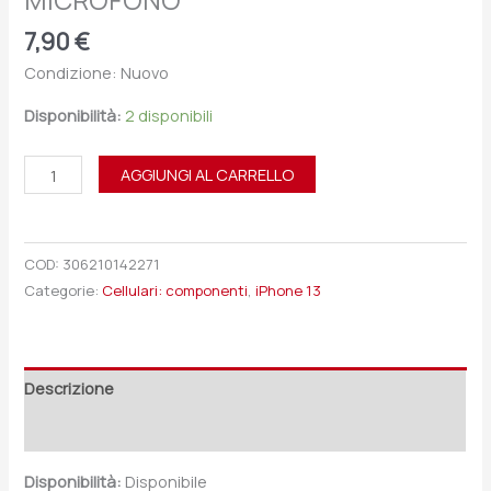
MICROFONO
7,90
€
Condizione: Nuovo
Disponibilità:
2 disponibili
AGGIUNGI AL CARRELLO
COD:
306210142271
Categorie:
Cellulari: componenti
,
iPhone 13
Descrizione
Recensioni (0)
Disponibilità:
Disponibile