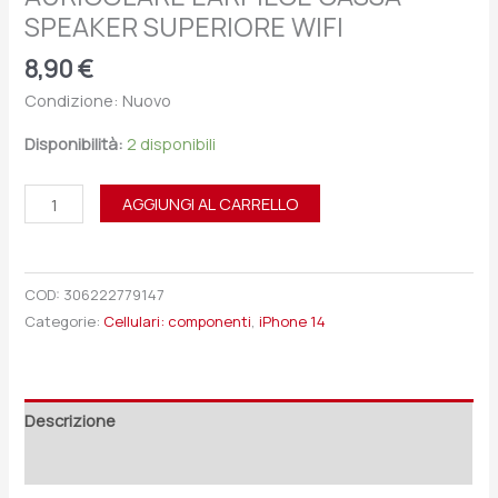
SPEAKER SUPERIORE WIFI
8,90
€
Condizione: Nuovo
Disponibilità:
2 disponibili
AGGIUNGI AL CARRELLO
COD:
306222779147
Categorie:
Cellulari: componenti
,
iPhone 14
Descrizione
Recensioni (0)