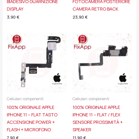
BIADESIVO GUARNIZIONE
FOTOCAMERA POSTERIORE
DISPLAY
CAMERA RETRO BACK
3,90
€
23,90
€
Cellulari: componenti
Cellulari: componenti
100% ORIGINALE APPLE
100% ORIGINALE APPLE
IPHONE 11 – FLAT TASTO
IPHONE 11 – FLAT / FLEX
ACCENSIONE POWER +
SENSORE PROSSIMITÀ +
FLASH + MICROFONO
SPEAKER
7,90
€
11,90
€