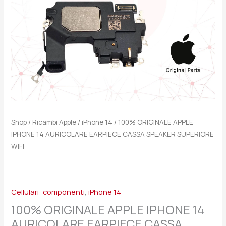
SPEAKER
SUPERIORE
WIFI
quantità
Shop
/
Ricambi Apple
/
iPhone 14
/ 100% ORIGINALE APPLE
IPHONE 14 AURICOLARE EARPIECE CASSA SPEAKER SUPERIORE
WIFI
Cellulari: componenti
,
iPhone 14
100% ORIGINALE APPLE IPHONE 14
AURICOLARE EARPIECE CASSA