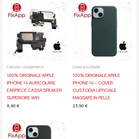
Cellulari: componenti
Cover e custodie
100% ORIGINALE APPLE
100% ORIGINALE APPLE
IPHONE 14 AURICOLARE
IPHONE 14 – COVER
EARPIECE CASSA SPEAKER
CUSTODIA UFFICIALE
SUPERIORE WIFI
MAGSAFE IN PELLE
8,90
€
23,90
€