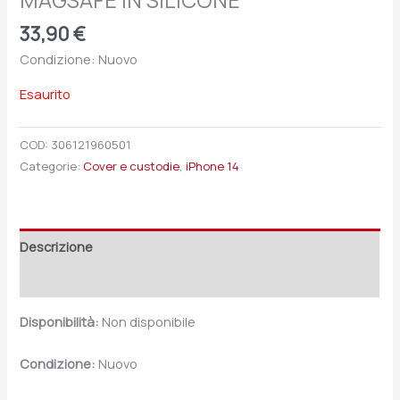
MAGSAFE IN SILICONE
33,90
€
Condizione: Nuovo
Esaurito
COD:
306121960501
Categorie:
Cover e custodie
,
iPhone 14
Descrizione
Recensioni (0)
Disponibilità:
Non disponibile
Condizione:
Nuovo