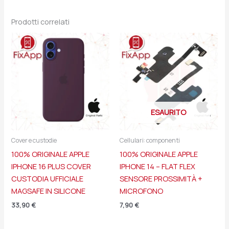
Prodotti correlati
ESAURITO
Cover e custodie
Cellulari: componenti
100% ORIGINALE APPLE
100% ORIGINALE APPLE
IPHONE 16 PLUS COVER
IPHONE 14 – FLAT FLEX
CUSTODIA UFFICIALE
SENSORE PROSSIMITÀ +
MAGSAFE IN SILICONE
MICROFONO
33,90
€
7,90
€