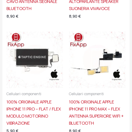
CAVO ANTENNA SEGNALE
ALTOPARLANTE SPEAKER
BLUETOOTH
SUONERIA VIVAVOCE
8,90
€
8,90
€
Cellulari: componenti
Cellulari: componenti
100% ORIGINALE APPLE
100% ORIGINALE APPLE
IPHONE 11 PRO – FLAT / FLEX
IPHONE 11 PRO MAX – FLEX
MODULO MOTORINO
ANTENNA SUPERIORE WIFI +
VIBRAZIONE
BLUETOOTH
5,90
€
8,90
€