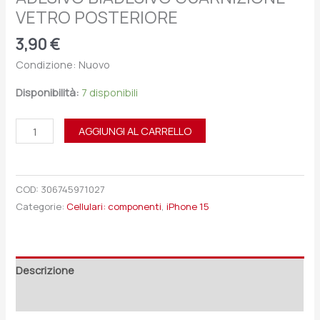
VETRO POSTERIORE
3,90
€
Condizione: Nuovo
Disponibilità:
7 disponibili
AGGIUNGI AL CARRELLO
COD:
306745971027
Categorie:
Cellulari: componenti
,
iPhone 15
Descrizione
Recensioni (0)