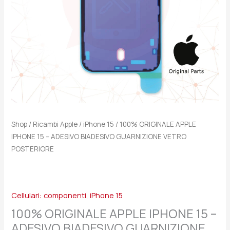
GUARNIZIONE
VETRO
POSTERIORE
quantità
Shop
/
Ricambi Apple
/
iPhone 15
/ 100% ORIGINALE APPLE
IPHONE 15 – ADESIVO BIADESIVO GUARNIZIONE VETRO
POSTERIORE
Cellulari: componenti
,
iPhone 15
100% ORIGINALE APPLE IPHONE 15 –
ADESIVO BIADESIVO GUARNIZIONE