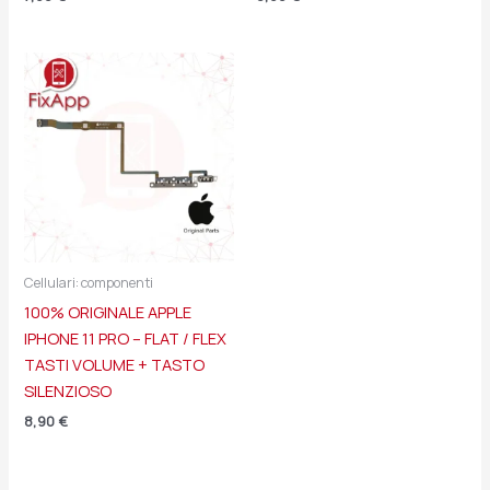
Cellulari: componenti
100% ORIGINALE APPLE
IPHONE 11 PRO – FLAT / FLEX
TASTI VOLUME + TASTO
SILENZIOSO
8,90
€