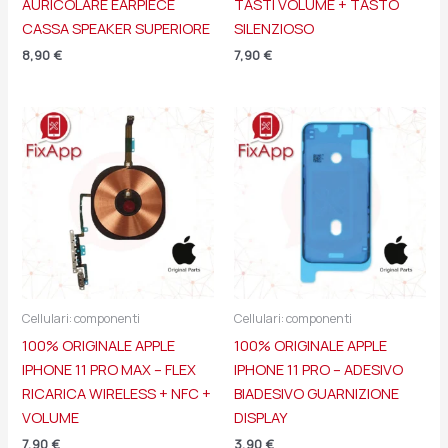
AURICOLARE EARPIECE
TASTI VOLUME + TASTO
CASSA SPEAKER SUPERIORE
SILENZIOSO
8,90
€
7,90
€
Cellulari: componenti
Cellulari: componenti
100% ORIGINALE APPLE
100% ORIGINALE APPLE
IPHONE 11 PRO MAX – FLEX
IPHONE 11 PRO – ADESIVO
RICARICA WIRELESS + NFC +
BIADESIVO GUARNIZIONE
VOLUME
DISPLAY
7,90
€
3,90
€