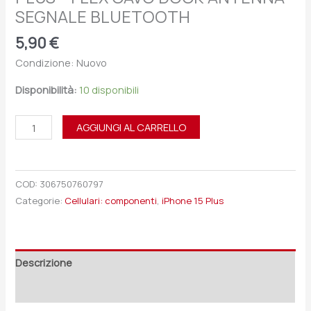
SEGNALE BLUETOOTH
5,90
€
Condizione: Nuovo
Disponibilità:
10 disponibili
AGGIUNGI AL CARRELLO
COD:
306750760797
Categorie:
Cellulari: componenti
,
iPhone 15 Plus
Descrizione
Recensioni (0)