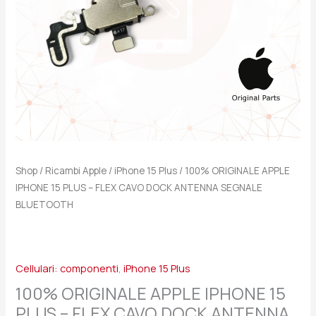
CAVO
DOCK
ANTENNA
SEGNALE
BLUETOOTH
quantità
Shop
/
Ricambi Apple
/
iPhone 15 Plus
/ 100% ORIGINALE APPLE
IPHONE 15 PLUS – FLEX CAVO DOCK ANTENNA SEGNALE
BLUETOOTH
Cellulari: componenti
,
iPhone 15 Plus
100% ORIGINALE APPLE IPHONE 15
PLUS – FLEX CAVO DOCK ANTENNA