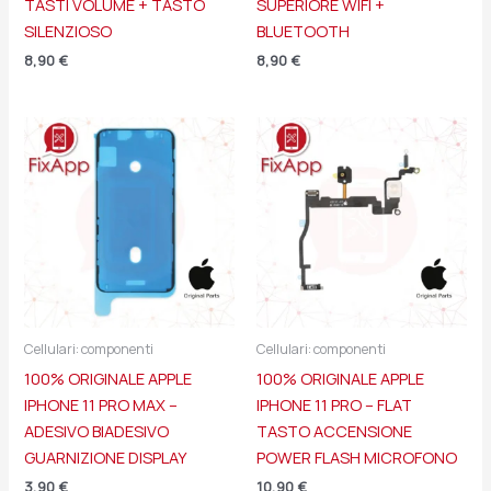
TASTI VOLUME + TASTO
SUPERIORE WIFI +
SILENZIOSO
BLUETOOTH
8,90
€
8,90
€
Cellulari: componenti
Cellulari: componenti
100% ORIGINALE APPLE
100% ORIGINALE APPLE
IPHONE 11 PRO MAX –
IPHONE 11 PRO – FLAT
ADESIVO BIADESIVO
TASTO ACCENSIONE
GUARNIZIONE DISPLAY
POWER FLASH MICROFONO
3,90
€
10,90
€