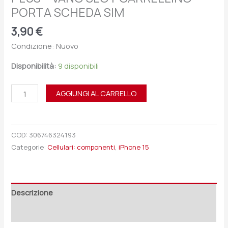
PORTA SCHEDA SIM
3,90
€
Condizione: Nuovo
Disponibilità:
9 disponibili
AGGIUNGI AL CARRELLO
COD:
306746324193
Categorie:
Cellulari: componenti
,
iPhone 15
Descrizione
Recensioni (0)