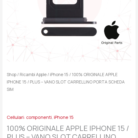
VANO
SLOT
CARRELLINO
PORTA
SCHEDA
SIM
quantità
Shop
/
Ricambi Apple
/
iPhone 15
/ 100% ORIGINALE APPLE
IPHONE 15 / PLUS – VANO SLOT CARRELLINO PORTA SCHEDA
SIM
Cellulari: componenti
,
iPhone 15
100% ORIGINALE APPLE IPHONE 15 /
PLUS – VANO SLOT CARRELLINO