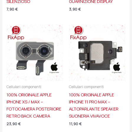
SILENZIOSO
GUARNIZIONE DISPLAY
7,90
€
3,90
€
Cellulari: componenti
Cellulari: componenti
100% ORIGINALE APPLE
100% ORIGINALE APPLE
IPHONE XS / MAX –
IPHONE 11 PRO MAX –
FOTOCAMERA POSTERIORE
ALTOPARLANTE SPEAKER
RETRO BACK CAMERA
SUONERIA VIVAVOCE
23,90
€
11,90
€