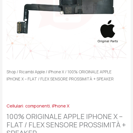
FLEX
SENSORE
PROSSIMITÀ
+
SPEAKER
quantità
Shop
/
Ricambi Apple
/
iPhone X
/ 100% ORIGINALE APPLE
IPHONE X – FLAT / FLEX SENSORE PROSSIMITÀ + SPEAKER
Cellulari: componenti
,
iPhone X
100% ORIGINALE APPLE IPHONE X –
FLAT / FLEX SENSORE PROSSIMITÀ +