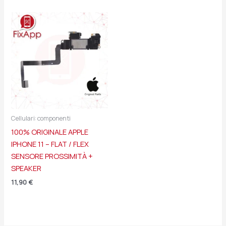
Cellulari: componenti
100% ORIGINALE APPLE
IPHONE 11 – FLAT / FLEX
SENSORE PROSSIMITÀ +
SPEAKER
11,90
€