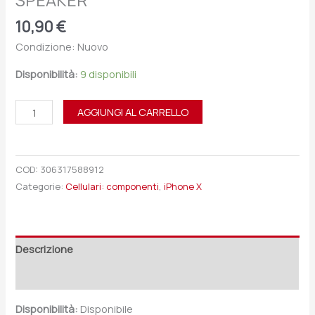
SPEAKER
10,90
€
Condizione: Nuovo
Disponibilità:
9 disponibili
AGGIUNGI AL CARRELLO
COD:
306317588912
Categorie:
Cellulari: componenti
,
iPhone X
Descrizione
Recensioni (0)
Disponibilità:
Disponibile