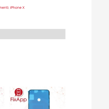
onenti
,
iPhone X