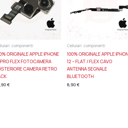
llulari: componenti
Cellulari: componenti
0% ORIGINALE APPLE IPHONE
100% ORIGINALE APPLE IPHO
2 PRO FLEX FOTOCAMERA
12 – FLAT / FLEX CAVO
OSTERIORE CAMERA RETRO
ANTENNA SEGNALE
ACK
BLUETOOTH
,90
€
8,90
€