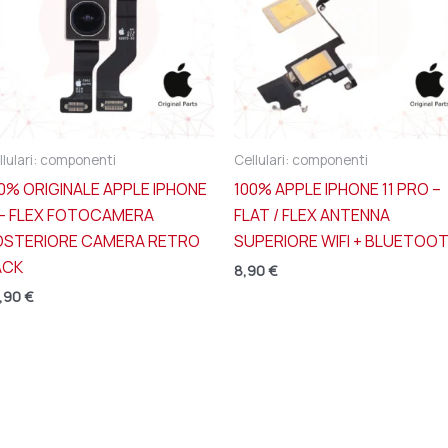
llulari: componenti
Cellulari: componenti
0% ORIGINALE APPLE IPHONE
100% APPLE IPHONE 11 PRO –
 – FLEX FOTOCAMERA
FLAT / FLEX ANTENNA
OSTERIORE CAMERA RETRO
SUPERIORE WIFI + BLUETOO
ACK
8,90
€
,90
€