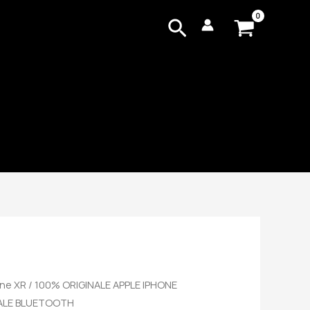
Cerca
one XR
/ 100% ORIGINALE APPLE IPHONE
ALE BLUETOOTH