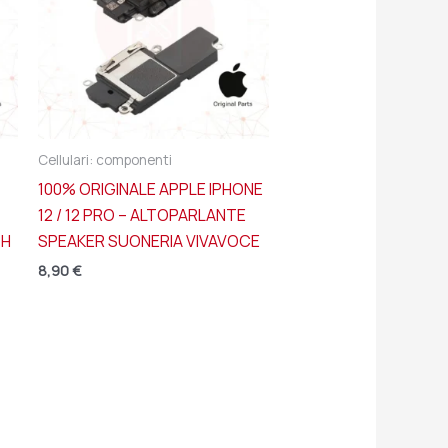
Cellulari: componenti
100% ORIGINALE APPLE IPHONE
12 / 12 PRO – ALTOPARLANTE
TH
SPEAKER SUONERIA VIVAVOCE
8,90
€