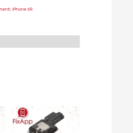
onenti
,
iPhone XR