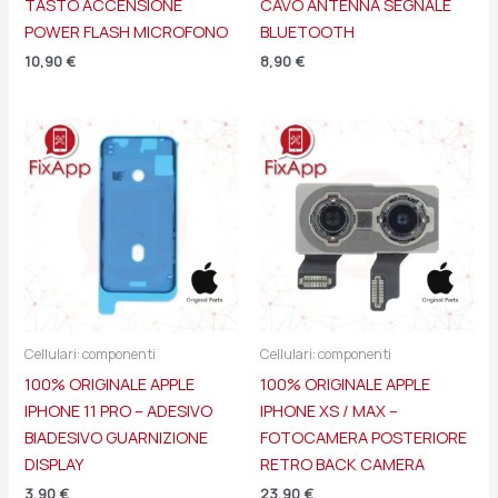
TASTO ACCENSIONE
CAVO ANTENNA SEGNALE
POWER FLASH MICROFONO
BLUETOOTH
10,90
€
8,90
€
Cellulari: componenti
Cellulari: componenti
100% ORIGINALE APPLE
100% ORIGINALE APPLE
IPHONE 11 PRO – ADESIVO
IPHONE XS / MAX –
BIADESIVO GUARNIZIONE
FOTOCAMERA POSTERIORE
DISPLAY
RETRO BACK CAMERA
3,90
€
23,90
€