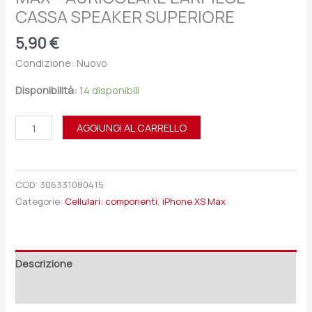
CASSA SPEAKER SUPERIORE
5,90
€
Condizione: Nuovo
Disponibilità:
14 disponibili
AGGIUNGI AL CARRELLO
COD:
306331080415
Categorie:
Cellulari: componenti
,
iPhone XS Max
Descrizione
Recensioni (0)