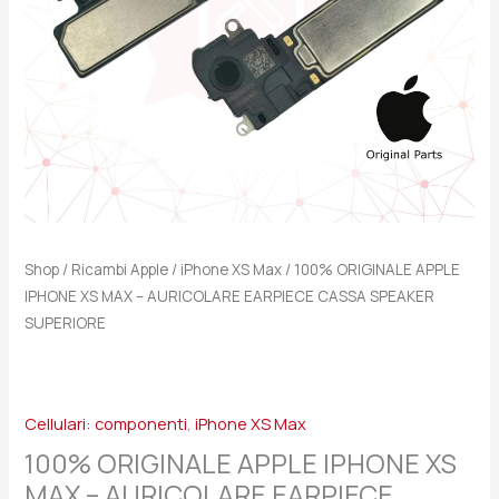
EARPIECE
CASSA
SPEAKER
SUPERIORE
quantità
Shop
/
Ricambi Apple
/
iPhone XS Max
/ 100% ORIGINALE APPLE
IPHONE XS MAX – AURICOLARE EARPIECE CASSA SPEAKER
SUPERIORE
Cellulari: componenti
,
iPhone XS Max
100% ORIGINALE APPLE IPHONE XS
MAX – AURICOLARE EARPIECE