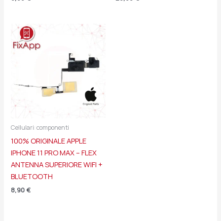
Cellulari: componenti
100% ORIGINALE APPLE
IPHONE 11 PRO MAX – FLEX
ANTENNA SUPERIORE WIFI +
BLUETOOTH
8,90
€