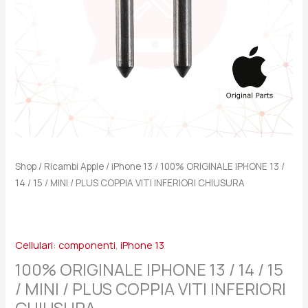
/
MINI
/
PLUS
COPPIA
VITI
INFERIORI
CHIUSURA
quantità
Shop
/
Ricambi Apple
/
iPhone 13
/ 100% ORIGINALE IPHONE 13 /
14 / 15 / MINI / PLUS COPPIA VITI INFERIORI CHIUSURA
Cellulari: componenti
,
iPhone 13
100% ORIGINALE IPHONE 13 / 14 / 15
/ MINI / PLUS COPPIA VITI INFERIORI