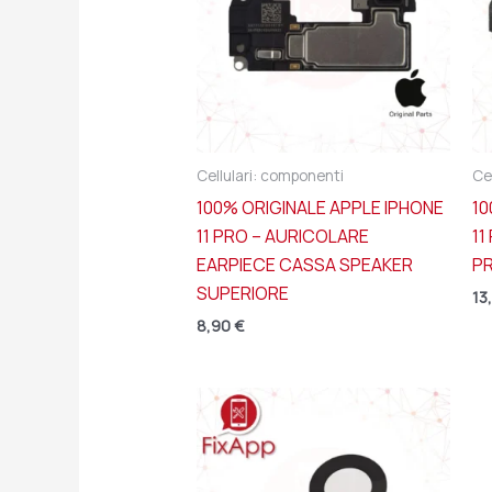
Cellulari: componenti
Ce
100% ORIGINALE APPLE IPHONE
10
11 PRO – AURICOLARE
11
EARPIECE CASSA SPEAKER
PR
SUPERIORE
13
8,90
€