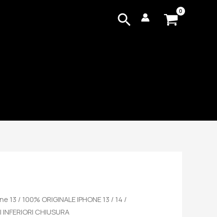
Cerca
ne 13
/ 100% ORIGINALE IPHONE 13 / 14 /
TI INFERIORI CHIUSURA