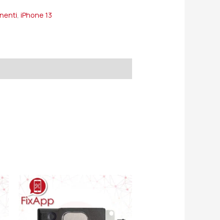
onenti
,
iPhone 13