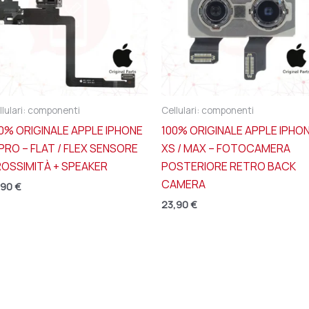
llulari: componenti
Cellulari: componenti
0% ORIGINALE APPLE IPHONE
100% ORIGINALE APPLE IPHO
 PRO – FLAT / FLEX SENSORE
XS / MAX – FOTOCAMERA
OSSIMITÀ + SPEAKER
POSTERIORE RETRO BACK
CAMERA
,90
€
23,90
€