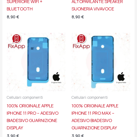
SUPERIORE WIFI +
ALTOPARLANTE SPEAKER
BLUETOOTH
SUONERIA VIVAVOCE
8,90
€
8,90
€
Cellulari: componenti
Cellulari: componenti
100% ORIGINALE APPLE
100% ORIGINALE APPLE
IPHONE 11 PRO – ADESIVO
IPHONE 11 PRO MAX –
BIADESIVO GUARNIZIONE
ADESIVO BIADESIVO
DISPLAY
GUARNIZIONE DISPLAY
3,90
€
3,90
€