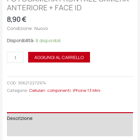
ANTERIORE + FACE ID
8,90
€
Condizione: Nuovo
Disponibilità:
8 disponibili
AGGIUNGI AL CARRELLO
COD:
306212272974
Categorie:
Cellulari: componenti
,
iPhone 13 Mini
Descrizione
Recensioni (0)