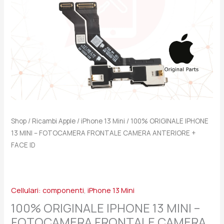
CAMERA
ANTERIORE
+
FACE
ID
quantità
Shop
/
Ricambi Apple
/
iPhone 13 Mini
/ 100% ORIGINALE IPHONE
13 MINI – FOTOCAMERA FRONTALE CAMERA ANTERIORE +
FACE ID
Cellulari: componenti
,
iPhone 13 Mini
100% ORIGINALE IPHONE 13 MINI –
FOTOCAMERA FRONTALE CAMERA