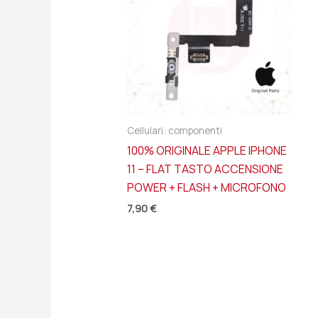
Cellulari: componenti
100% ORIGINALE APPLE IPHONE
11 – FLAT TASTO ACCENSIONE
POWER + FLASH + MICROFONO
7,90
€