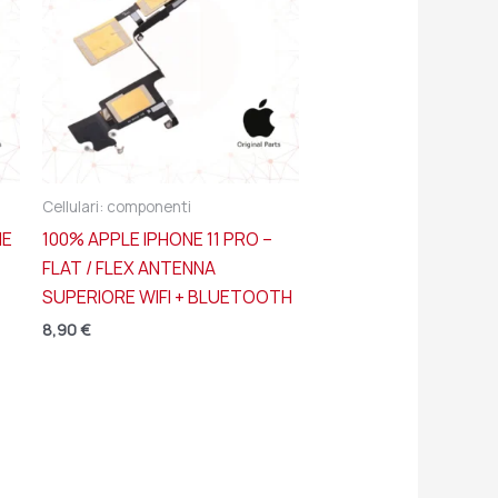
Cellulari: componenti
NE
100% APPLE IPHONE 11 PRO –
FLAT / FLEX ANTENNA
SUPERIORE WIFI + BLUETOOTH
8,90
€