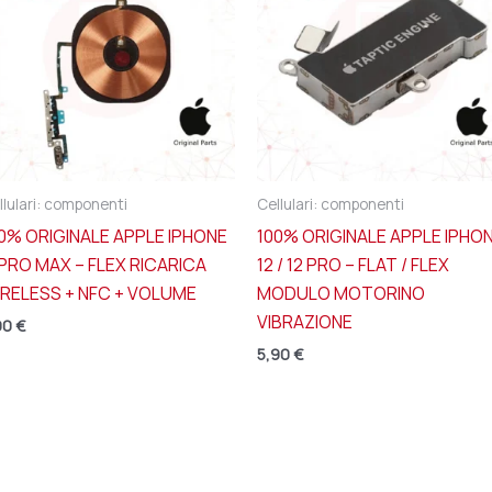
llulari: componenti
Cellulari: componenti
0% ORIGINALE APPLE IPHONE
100% ORIGINALE APPLE IPHO
 PRO MAX – FLEX RICARICA
12 / 12 PRO – FLAT / FLEX
RELESS + NFC + VOLUME
MODULO MOTORINO
VIBRAZIONE
90
€
5,90
€