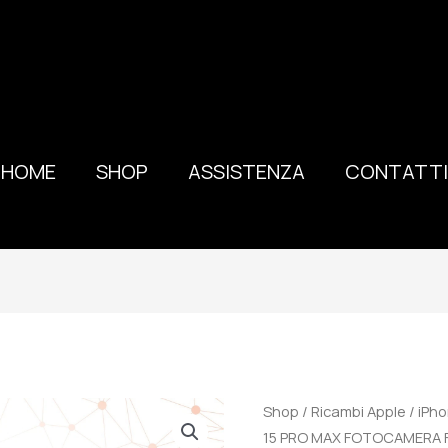
HOME
SHOP
ASSISTENZA
CONTATTI
100%
Shop
/
Ricambi Apple
/
iPho
ORIGINALE
15 PRO MAX FOTOCAMERA 