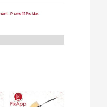
onenti
,
iPhone 15 Pro Max