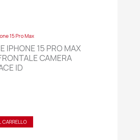
hone 15 Pro Max
E IPHONE 15 PRO MAX
FRONTALE CAMERA
ACE ID
L CARRELLO