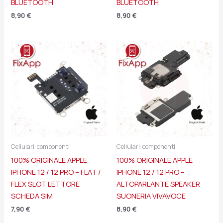
BLUETOOTH
BLUETOOTH
8,90
€
8,90
€
Cellulari: componenti
Cellulari: componenti
100% ORIGINALE APPLE
100% ORIGINALE APPLE
IPHONE 12 / 12 PRO – FLAT /
IPHONE 12 / 12 PRO –
FLEX SLOT LETTORE
ALTOPARLANTE SPEAKER
SCHEDA SIM
SUONERIA VIVAVOCE
7,90
€
8,90
€