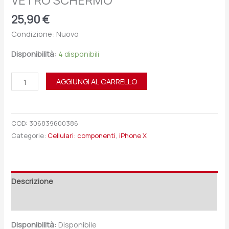
VETRO SCHERMO
25,90
€
Condizione: Nuovo
Disponibilità:
4 disponibili
AGGIUNGI AL CARRELLO
COD:
306839600386
Categorie:
Cellulari: componenti
,
iPhone X
Descrizione
Recensioni (0)
Disponibilità:
Disponibile