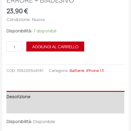
ERRORE + BIADESIVO
23,90
€
Condizione: Nuovo
Disponibilità:
7 disponibili
AGGIUNGI AL CARRELLO
COD:
306205548181
Categorie:
Batterie
,
iPhone 13
Descrizione
Recensioni (0)
Disponibilità:
Disponibile