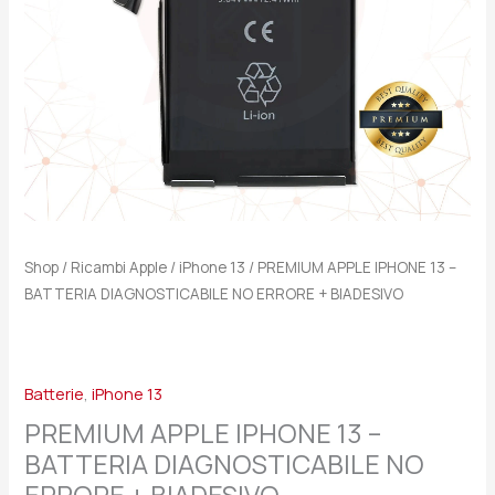
ERRORE
+
BIADESIVO
quantità
Shop
/
Ricambi Apple
/
iPhone 13
/ PREMIUM APPLE IPHONE 13 –
BATTERIA DIAGNOSTICABILE NO ERRORE + BIADESIVO
Batterie
,
iPhone 13
PREMIUM APPLE IPHONE 13 –
BATTERIA DIAGNOSTICABILE NO